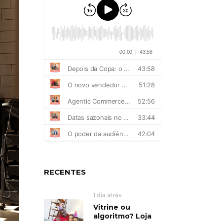
RECENTES
1 dia atrás
Vitrine ou
algoritmo? Loja