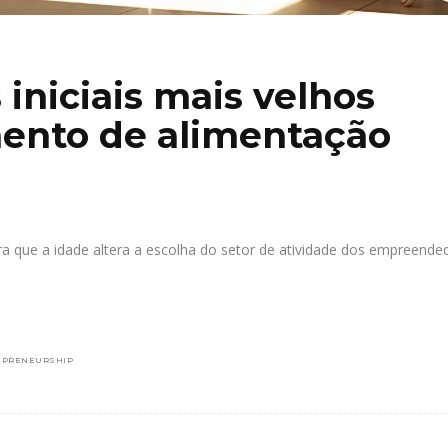
niciais mais velhos
mento de alimentação
a que a idade altera a escolha do setor de atividade dos empreende
EPRENEURSHIP