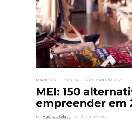
MARKETING E VENDAS
13 de janeiro de 2022
MEI: 150 alterna
empreender em 
por
Agência Sebrae
0 comentários