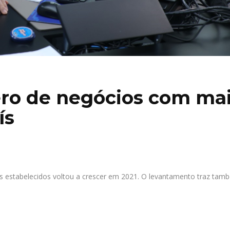
o de negócios com ma
ís
 estabelecidos voltou a crescer em 2021. O levantamento traz tam