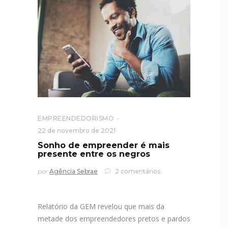
EMPREENDEDORISMO
22 de novembro de 2021
Sonho de empreender é mais
presente entre os negros
por
Agência Sebrae
2 comentários
Relatório da GEM revelou que mais da
metade dos empreendedores pretos e pardos