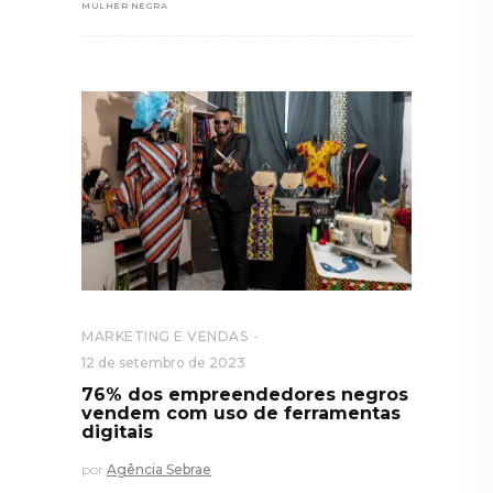
MULHER NEGRA
MARKETING E VENDAS
12 de setembro de 2023
76% dos empreendedores negros
vendem com uso de ferramentas
digitais
por
Agência Sebrae