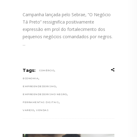
Campanha lançada pelo Sebrae, “O Negócio
Tá Preto” ressignifica positivamente
expressão em prol do fortalecimento dos
pequenos negócios comandados por negros.
,
Tags:
COMÉRCIO
,
ECONOMIA
,
EMPREENDEDORISMO
,
EMPREENDEDORISMO NEGRO
,
FERRAMENTAS DIGITAIS
,
VAREJO
VENDAS