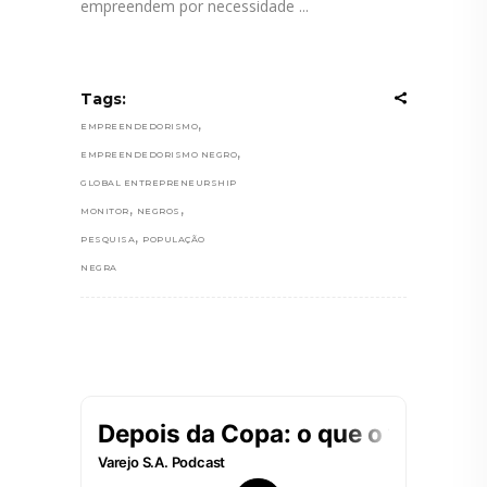
empreendem por necessidade
Tags:
,
EMPREENDEDORISMO
,
EMPREENDEDORISMO NEGRO
GLOBAL ENTREPRENEURSHIP
,
,
MONITOR
NEGROS
,
PESQUISA
POPULAÇÃO
NEGRA