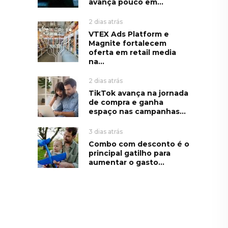
avança pouco em...
2 dias atrás
VTEX Ads Platform e
Magnite fortalecem
oferta em retail media
na...
2 dias atrás
TikTok avança na jornada
de compra e ganha
espaço nas campanhas...
3 dias atrás
Combo com desconto é o
principal gatilho para
aumentar o gasto...