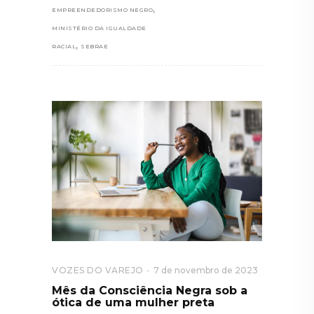
,
EMPREENDEDORISMO NEGRO
MINISTÉRIO DA IGUALDADE
,
RACIAL
SEBRAE
VOZES DO VAREJO
7 de novembro de 2023
Mês da Consciência Negra sob a
ótica de uma mulher preta