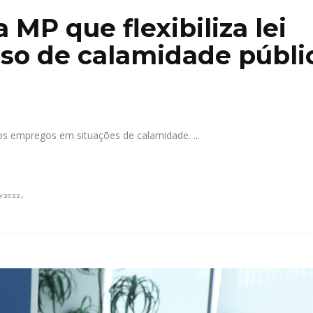
 MP que flexibiliza lei
aso de calamidade públi
 os empregos em situações de calamidade.
,
9/2022