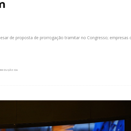
m
pesar de proposta de prorrogação tramitar no Congresso; empresas 
REDUÇÃO DA