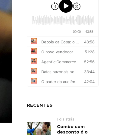
RECENTES
1 dia atrás
Combo com
desconto é o