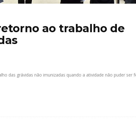
retorno ao trabalho de
das
rabalho das grávidas não imunizadas quando a atividade não puder ser f