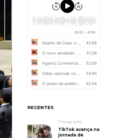
RECENTES
7 horas atrás
TikTok avança na
jornada de