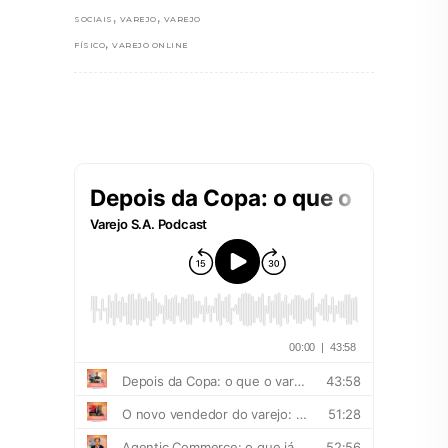
,
,
SOCIAIS
VAREJO
VAREJO
,
FÍSICO
VAREJO ONLINE