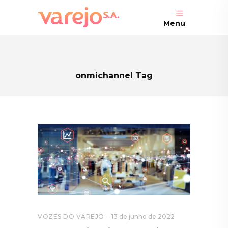
Menu
onmichannel Tag
VOZES DO VAREJO
13 de junho de 2022