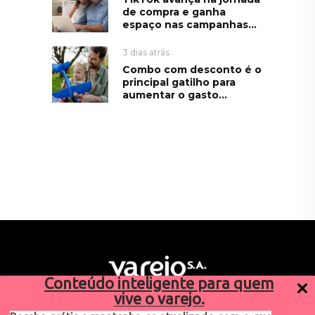
de compra e ganha
espaço nas campanhas...
3 dias atrás
Combo com desconto é o
principal gatilho para
aumentar o gasto...
Conteúdo inteligente para quem
vive o varejo.