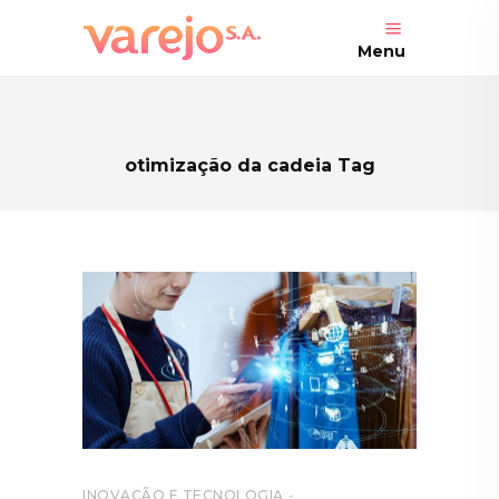
Menu
otimização da cadeia Tag
INOVAÇÃO E TECNOLOGIA