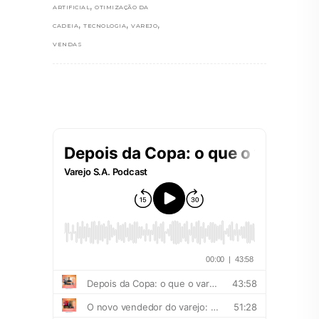
,
ARTIFICIAL
OTIMIZAÇÃO DA
,
,
,
CADEIA
TECNOLOGIA
VAREJO
VENDAS