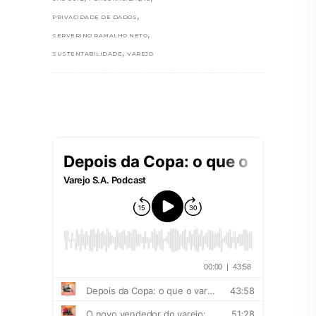
,
PRIVACIDADE DE DADOS
,
SERVERINO RAMALHO NETO
,
SUSTENTABILIDADE
VAREJO