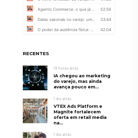
RECENTES
19 horas atrás
IA chegou ao marketing
do varejo, mas ainda
avança pouco em...
1 dia atrás
VTEX Ads Platform e
Magnite fortalecem
oferta em retail media
na...
1 dia atrás