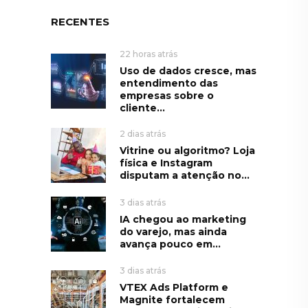
RECENTES
22 horas atrás
Uso de dados cresce, mas
entendimento das
empresas sobre o
cliente...
2 dias atrás
Vitrine ou algoritmo? Loja
física e Instagram
disputam a atenção no...
3 dias atrás
IA chegou ao marketing
do varejo, mas ainda
avança pouco em...
3 dias atrás
VTEX Ads Platform e
Magnite fortalecem