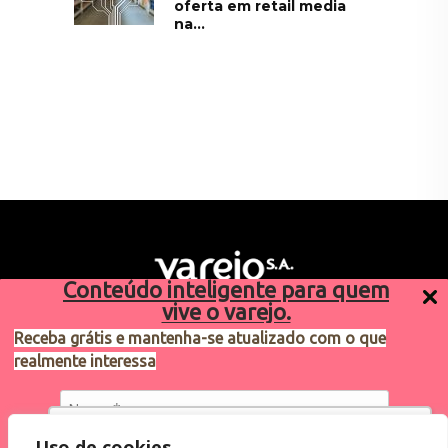
oferta em retail media
na...
Conteúdo inteligente para quem
vive o varejo.
Receba grátis e mantenha-se atualizado com o que
realmente interessa
Sugestões de pauta
varejosa@cndl.org.br
Utilizamos cookies para oferecer melhor
Uso de cookies