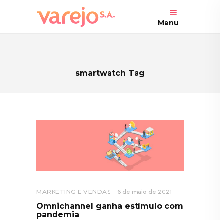
Menu
smartwatch Tag
MARKETING E VENDAS
6 de maio de 2021
Omnichannel ganha estímulo com
pandemia