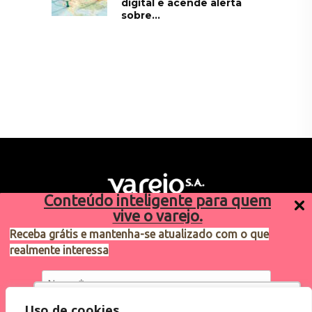
digital e acende alerta
sobre...
Conteúdo inteligente para quem
vive o varejo.
Receba grátis e mantenha-se atualizado com o que
realmente interessa
Sugestões de pauta
varejosa@cndl.org.br
Utilizamos cookies para oferecer melhor
Uso de cookies