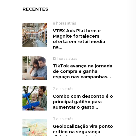
RECENTES
8 horas atrás
VTEX Ads Platform e
Magnite fortalecem
oferta em retail media
na...
12 horas atrás
TikTok avança na jornada
de compra e ganha
espaço nas campanhas...
2 dias atrás
Combo com desconto é o
principal gatilho para
aumentar o gasto...
3 dias atrás
Geolocalização vira ponto
crítico na segurança