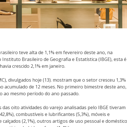
asileiro teve alta de 1,1% em fevereiro deste ano, na
stituto Brasileiro de Geografia e Estatística (IBGE), esta é
havia crescido 2,1% em janeiro.
), divulgados hoje (13). mostram que o setor cresceu 1,3%
no acumulado de 12 meses. No primeiro bimestre deste ano,
ção ao mesmo período do ano passado.
 das oito atividades do varejo analisadas pelo IBGE tiveram
 (42,8%), combustíveis e lubrificantes (5,3%), móveis e
 e calçados (2,1%), outros artigos de uso pessoal e doméstic