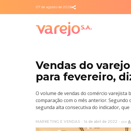
07 de agosto de 2026
Vendas do varejo
para fevereiro, d
O volume de vendas do comércio varejista br
comparação com o mês anterior. Segundo o In
segunda alta consecutiva do indicador, que 
MARKETING E VENDAS
14 de abril de 2022
por
A