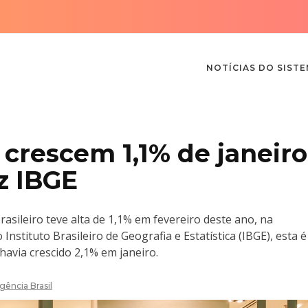
NOTÍCIAS DO SIST
 crescem 1,1% de janeiro
iz IBGE
asileiro teve alta de 1,1% em fevereiro deste ano, na
stituto Brasileiro de Geografia e Estatística (IBGE), esta é
havia crescido 2,1% em janeiro.
gência Brasil