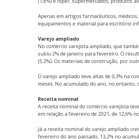
(1,6%) e hiper, supermercados, produtos ali
Apenas em artigos farmacêuticos, médicos, 
equipamentos e material para escritório in
Varejo ampliado
No comércio varejista ampliado, que também
subiu 2% de janeiro para fevereiro. O resul
(5,2%). Os materiais de construção, por out
O varejo ampliado teve altas de 0,3% na c
meses. No acumulado do ano, no entanto, o
Receita nominal
A receita nominal do comércio varejista te
em relação a fevereiro de 2021, de 12,6% 
Já a receita nominal do varejo ampliado c
fevereiro do ano passado, 13,2% no acumu