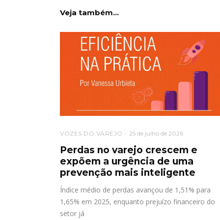
Veja também...
VOZES DO VAREJO
25 de julho de 2026
Perdas no varejo crescem e
expõem a urgência de uma
prevenção mais inteligente
Índice médio de perdas avançou de 1,51% para
1,65% em 2025, enquanto prejuízo financeiro do
setor já