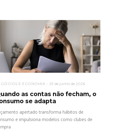
EGÓCIOS E ECONOMIA
29 de junho de 2026
uando as contas não fecham, o
onsumo se adapta
çamento apertado transforma hábitos de
nsumo e impulsiona modelos como clubes de
ompra