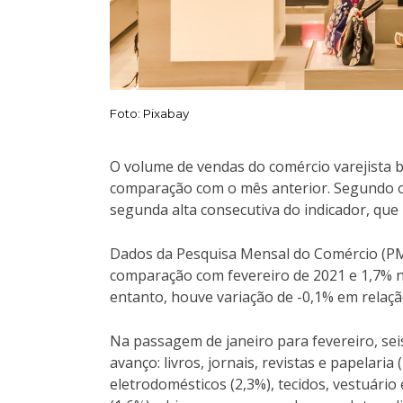
Foto: Pixabay
O volume de vendas do comércio varejista br
comparação com o mês anterior. Segundo o In
segunda alta consecutiva do indicador, que 
Dados da Pesquisa Mensal do Comércio (PMC
comparação com fevereiro de 2021 e 1,7% 
entanto, houve variação de -0,1% em rela
Na passagem de janeiro para fevereiro, seis
avanço: livros, jornais, revistas e papelaria
eletrodomésticos (2,3%), tecidos, vestuário