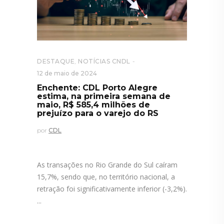
DESTAQUE
,
NOTÍCIAS CNDL
12 de maio de 2024
Enchente: CDL Porto Alegre
estima, na primeira semana de
maio, R$ 585,4 milhões de
prejuízo para o varejo do RS
por
CDL
As transações no Rio Grande do Sul caíram
15,7%, sendo que, no território nacional, a
retração foi significativamente inferior (-3,2%).