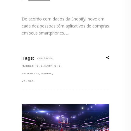
De acordo com dados da Shopify, nove em
cada dez pessoas têm aplicativos de compras
em seus smartphones.
,
Tags:
COMÉRCIO
,
,
MARKETING
SMARTPHONE
,
,
TECNOLOGIA
VAREJO
VENDAS