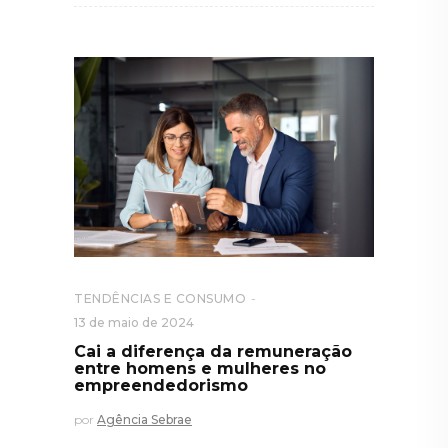
TENDÊNCIAS E CONSUMO
13 de maio de 2024
Cai a diferença da remuneração
entre homens e mulheres no
empreendedorismo
por
Agência Sebrae