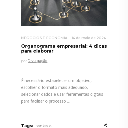
NEGÓCIOS E ECONOMIA
14 de maio de 2024
Organograma empresarial: 4 dicas
para elaborar
por
Divulgação
É necessário estabelecer um objetivo,
escolher o formato mais adequado,
selecionar dados e usar ferramentas digitais
para facilitar o processo
,
Tags:
COMÉRCIO