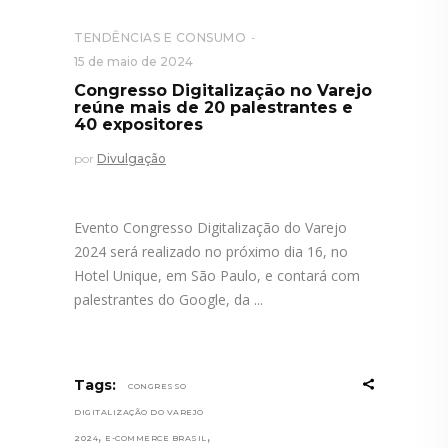
TENDÊNCIAS E CONSUMO
15 de maio de 2024
Congresso Digitalização no Varejo
reúne mais de 20 palestrantes e
40 expositores
por
Divulgação
Evento Congresso Digitalização do Varejo
2024 será realizado no próximo dia 16, no
Hotel Unique, em São Paulo, e contará com
palestrantes do Google, da
Tags:
CONGRESSO
DIGITALIZAÇÃO DO VAREJO
,
,
2024
E-COMMERCE BRASIL