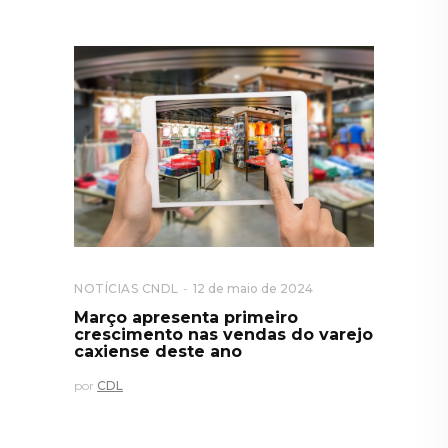
NOTÍCIAS CNDL
12 de maio de 2024
Março apresenta primeiro
crescimento nas vendas do varejo
caxiense deste ano
por
CDL