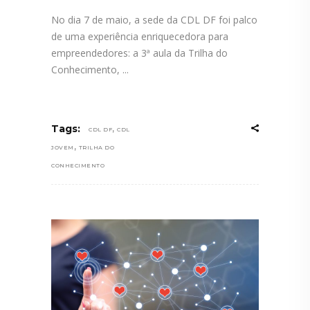
No dia 7 de maio, a sede da CDL DF foi palco
de uma experiência enriquecedora para
empreendedores: a 3ª aula da Trilha do
Conhecimento,
,
Tags:
CDL DF
CDL
,
JOVEM
TRILHA DO
CONHECIMENTO