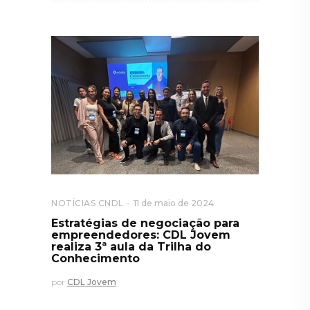
NOTÍCIAS CNDL
11 de maio de 2024
Estratégias de negociação para
empreendedores: CDL Jovem
realiza 3ª aula da Trilha do
Conhecimento
por
CDL Jovem