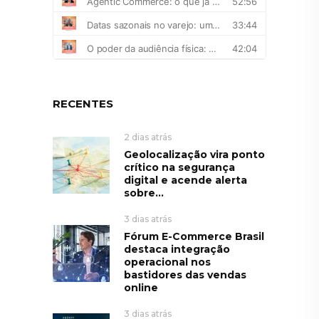
RECENTES
2 dias atrás
Geolocalização vira ponto
crítico na segurança
digital e acende alerta
sobre...
3 dias atrás
Fórum E-Commerce Brasil
destaca integração
operacional nos
bastidores das vendas
online
3 dias atrás