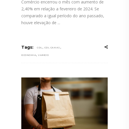
Comércio encerrou o mês com aumento de
2,40% em relação a fevereiro de 2024. Se
comparado a igual período do ano passado,
houve elevação de
,
,
Tags:
CDL
CDL CAXIAS
,
ECONOMIA
VAREJO