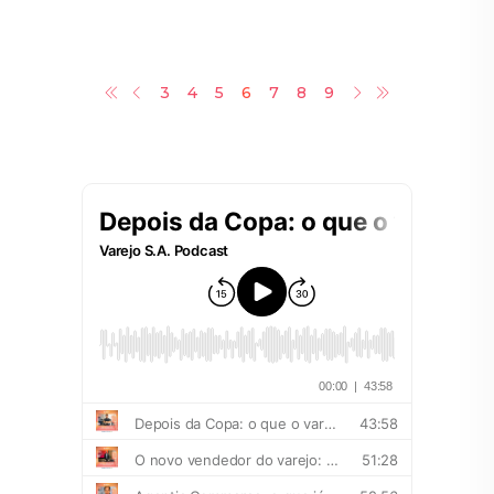
3
4
5
6
7
8
9