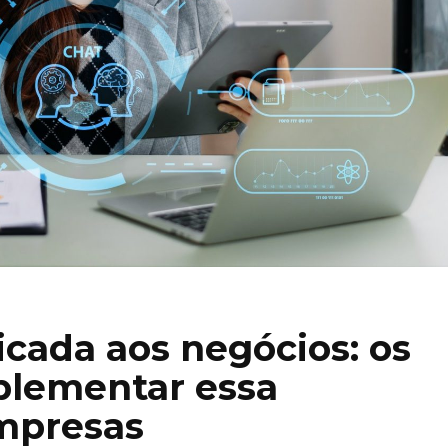
icada aos negócios: os
plementar essa
empresas