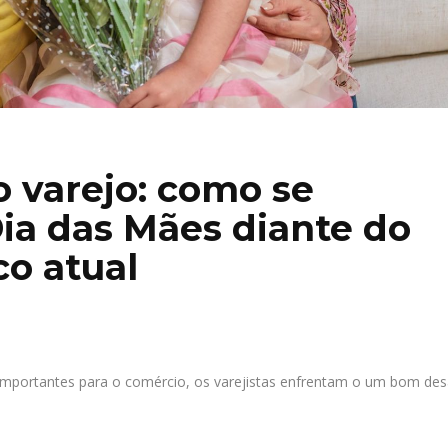
o varejo: como se
Dia das Mães diante do
o atual
mportantes para o comércio, os varejistas enfrentam o um bom desa