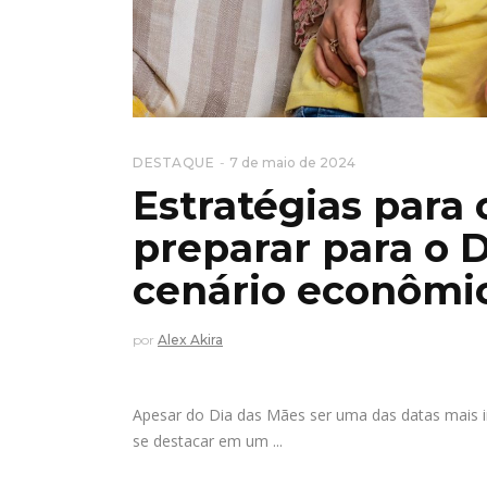
DESTAQUE
7 de maio de 2024
Estratégias para 
preparar para o 
cenário econômic
por
Alex Akira
Apesar do Dia das Mães ser uma das datas mais i
se destacar em um