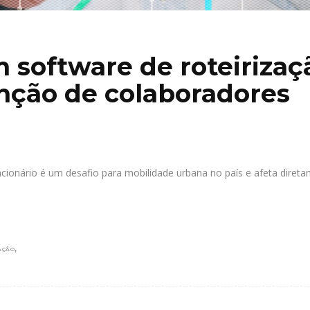
software de roteirizaç
nção de colaboradores
ncionário é um desafio para mobilidade urbana no país e afeta diret
,
AÇÃO