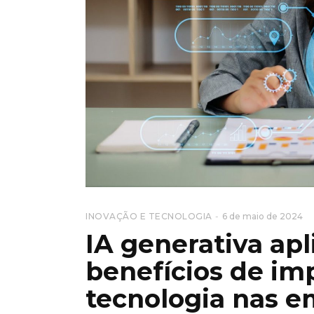
INOVAÇÃO E TECNOLOGIA
6 de maio de 2024
IA generativa apl
benefícios de im
tecnologia nas 