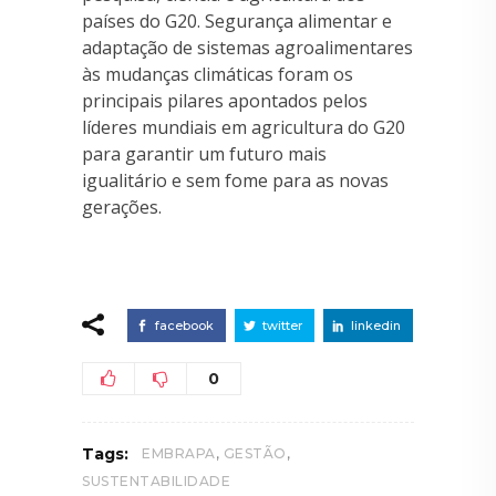
países do G20. Segurança alimentar e
adaptação de sistemas agroalimentares
às mudanças climáticas foram os
principais pilares apontados pelos
líderes mundiais em agricultura do G20
para garantir um futuro mais
igualitário e sem fome para as novas
gerações.
facebook
twitter
linkedin
0
,
,
Tags:
EMBRAPA
GESTÃO
SUSTENTABILIDADE