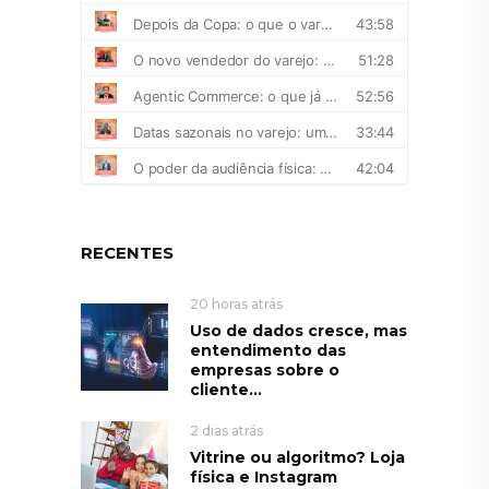
RECENTES
20 horas atrás
Uso de dados cresce, mas
entendimento das
empresas sobre o
cliente...
2 dias atrás
Vitrine ou algoritmo? Loja
física e Instagram