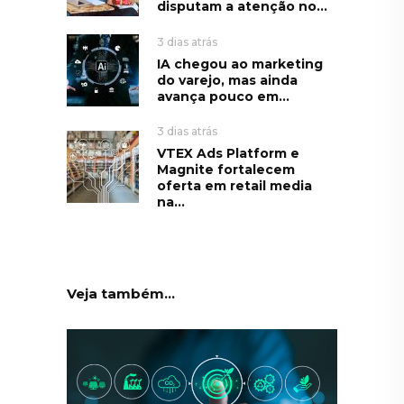
disputam a atenção no...
3 dias atrás
IA chegou ao marketing
do varejo, mas ainda
avança pouco em...
3 dias atrás
VTEX Ads Platform e
Magnite fortalecem
oferta em retail media
na...
Veja também...