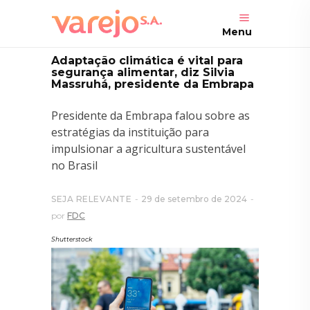
Menu
Adaptação climática é vital para
segurança alimentar, diz Silvia
Massruhá, presidente da Embrapa
Presidente da Embrapa falou sobre as
estratégias da instituição para
impulsionar a agricultura sustentável
no Brasil
SEJA RELEVANTE
29 de setembro de 2024
por
FDC
Shutterstock