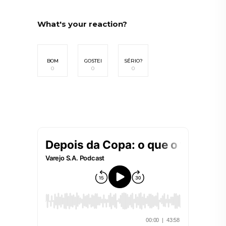
What's your reaction?
BOM
GOSTEI
SÉRIO?
0
0
0