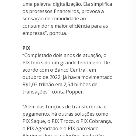
uma palavra: digitalização. Ela simplifica
os processos financeiros, provoca a
sensação de comodidade ao
consumidor e maior eficiência para as
empresas”, pontua.
PIX
“Completado dois anos de atuação, o
PIX tem sido um grande fenômeno. De
acordo com o Banco Central, em
outubro de 2022, já havia movimentado
R$1,03 trilhão em 2,54 bilhões de
transações”, conta Popper.
“Além das funções de transferência e
pagamento, há outras soluções como
PIX Saque, o PIX Troco, o PIX Cobrança,
o PIX Agendado e o PIX parcelado.
Algumas dessas soluções ainda não