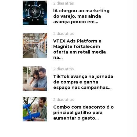
2 dias atrás
IA chegou ao marketing
do varejo, mas ainda
avança pouco em...
2 dias atrás
VTEX Ads Platform e
Magnite fortalecem
oferta em retail media
na...
2 dias atrás
TikTok avança na jornada
de compra e ganha
espaço nas campanhas...
3 dias atrás
Combo com desconto é o
principal gatilho para
aumentar o gasto...