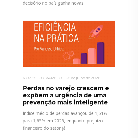
decisório no país ganha novas
VOZES DO VAREJO
25 de julho de 2026
Perdas no varejo crescem e
expõem a urgência de uma
prevenção mais inteligente
Índice médio de perdas avançou de 1,51%
para 1,65% em 2025, enquanto prejuízo
financeiro do setor já