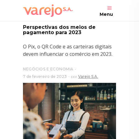
Menu
Perspectivas dos meios de
pagamento para 2023
O Pix, o QR Code e as carteiras digitais
devem influenciar o comércio em 2023.
NEGÓCIOS E ECONOMIA
7 de fevereiro de 2023
por
Varejo S.A.