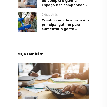
de compra e ganha
espaço nas campanhas...
2 dias atrás
Combo com desconto é o
principal gatilho para
aumentar o gasto...
Veja também...