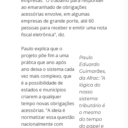
empresas. “O trabalho para responder
ao emaranhado de obrigações
acessórias envolve, em algumas
empresas de grande porte, até 60
pessoas para receber e emitir uma nota
fiscal eletrônica”, diz.
Paulo explica que o
projeto põe fim a uma
Paulo
prática que ano após
Eduardo
ano deixa o sistema cada
Guimarães,
vez mais complexo, que
da Afrac: “A
é a possibilidade de
lógica do
estados e municípios
nosso
criarem a qualquer
sistema
tempo novas obrigações
tributário é
acessórias. “A ideia é
o mesmo
normatizar essa questão
do tempo
nacionalmente com
do papel e