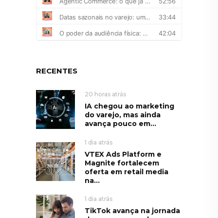
RECENTES
20 horas atrás
IA chegou ao marketing
do varejo, mas ainda
avança pouco em...
1 dia atrás
VTEX Ads Platform e
Magnite fortalecem
oferta em retail media
na...
1 dia atrás
TikTok avança na jornada