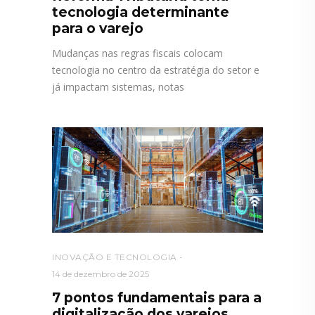
tecnologia determinante
para o varejo
Mudanças nas regras fiscais colocam
tecnologia no centro da estratégia do setor e
já impactam sistemas, notas
INOVAÇÃO E TECNOLOGIA
14 de dezembro de 2025
7 pontos fundamentais para a
digitalização dos varejos