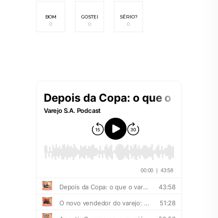
BOM
GOSTEI
SÉRIO?
0
0
0