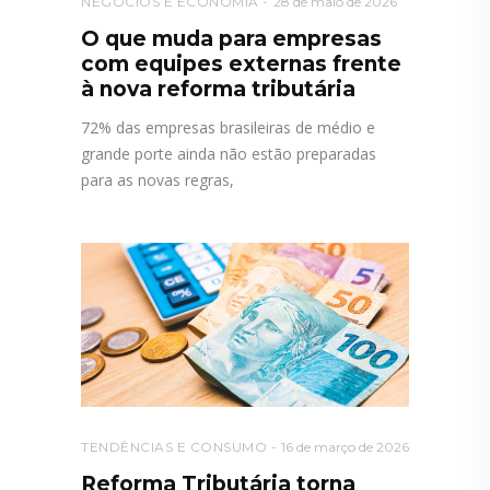
NEGÓCIOS E ECONOMIA
28 de maio de 2026
O que muda para empresas
com equipes externas frente
à nova reforma tributária
72% das empresas brasileiras de médio e
grande porte ainda não estão preparadas
para as novas regras,
TENDÊNCIAS E CONSUMO
16 de março de 2026
Reforma Tributária torna