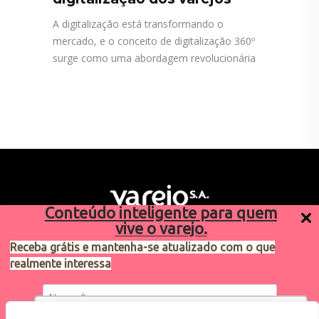
A digitalização está transformando o
mercado, e o conceito de digitalização 360º
surge como uma abordagem revolucionária
Conteúdo inteligente para quem
vive o varejo.
Receba grátis e mantenha-se atualizado com o que
realmente interessa
Sugestões de pauta
varejosa@cndl.org.br
Utilizamos cookies para oferecer melhor