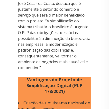
José César da Costa, destaca que é
justamente o setor do comércio e
serviço que será o maior beneficiado
com o projeto. “A simplificação do
sistema tributário brasileiro é urgente.
O PLP das obrigações acessórias
possibilitará a diminuição da burocracia
nas empresas, a modernização e
padronização das cobranças e,
consequentemente, vai tornar o
ambiente de negócios mais saudável e
competitivo”.
Vantagens do Projeto de
Simplificação Digital (PLP
178/2021)
Criação de um sistema nacional de
obrigações acessórias;