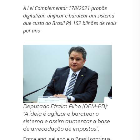
A Lei Complementar 178/2021 propõe
digitalizar, unificar e baratear um sistema
que custa ao Brasil R$ 152 bilhões de reais
por ano
Deputado Efraim Filho (DEM-PB):
“A ideia é agilizar e baratear o
sistema e assim aumentar a base
de arrecadação de impostos”.
Entra ano, sai ano e o Brasil continua