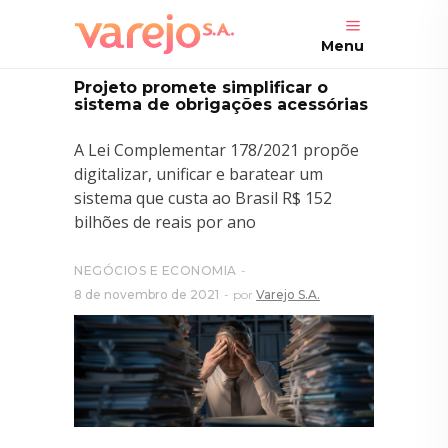
Menu
Projeto promete simplificar o
sistema de obrigações acessórias
A Lei Complementar 178/2021 propõe
digitalizar, unificar e baratear um
sistema que custa ao Brasil R$ 152
bilhões de reais por ano
NEGÓCIOS E ECONOMIA
8 de novembro de 2021
por
Varejo S.A.