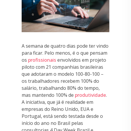
A semana de quatro dias pode ter vindo
para ficar. Pelo menos, é o que pensam
os
profissionais
envolvidos em projeto
piloto com 21 companhias brasileiras
que adotaram o modelo 100-80-100 –
os trabalhadores recebem 100% do
salário, trabalhando 80% do tempo,
mas mantendo 100% de
produtividade
.
A iniciativa, que já é realidade em
empresas do Reino Unido, EUA e
Portugal, está sendo testada desde o
início do ano no Brasil pelas
consultorias 4 Day Week Brazil e