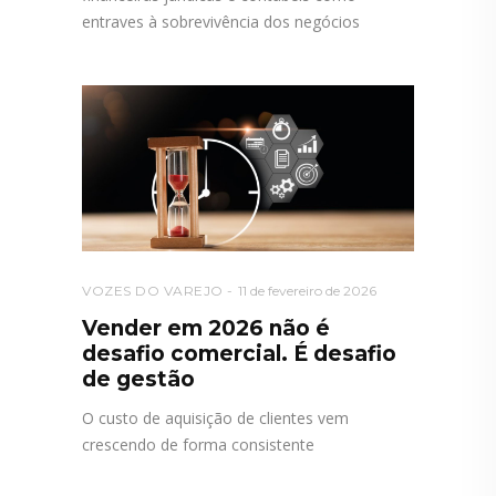
entraves à sobrevivência dos negócios
VOZES DO VAREJO
11 de fevereiro de 2026
Vender em 2026 não é
desafio comercial. É desafio
de gestão
O custo de aquisição de clientes vem
crescendo de forma consistente