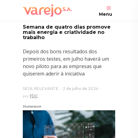
Menu
Semana de quatro dias promove
mais energia e criatividade no
trabalho
Depois dos bons resultados dos
primeiros testes, em julho haverá um
novo piloto para as empresas que
quiserem aderir à iniciativa
SEJA RELEVANTE
2 de julho de 2024
por
FDC
Shutterstock