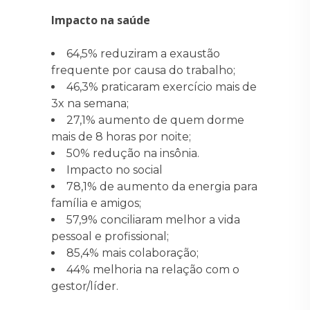
Impacto na saúde
64,5% reduziram a exaustão
frequente por causa do trabalho;
46,3% praticaram exercício mais de
3x na semana;
27,1% aumento de quem dorme
mais de 8 horas por noite;
50% redução na insônia.
Impacto no social
78,1% de aumento da energia para
família e amigos;
57,9% conciliaram melhor a vida
pessoal e profissional;
85,4% mais colaboração;
44% melhoria na relação com o
gestor/líder.