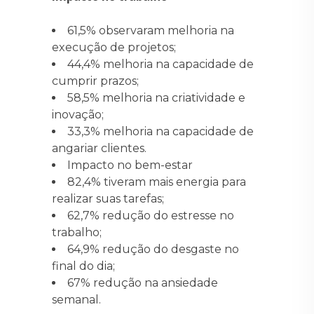
61,5% observaram melhoria na
execução de projetos;
44,4% melhoria na capacidade de
cumprir prazos;
58,5% melhoria na criatividade e
inovação;
33,3% melhoria na capacidade de
angariar clientes.
Impacto no bem-estar
82,4% tiveram mais energia para
realizar suas tarefas;
62,7% redução do estresse no
trabalho;
64,9% redução do desgaste no
final do dia;
67% redução na ansiedade
semanal.