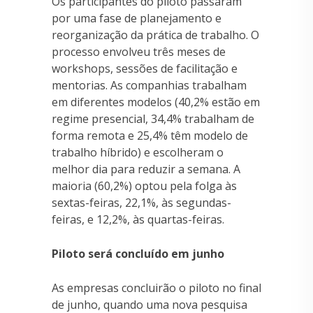
Os participantes do piloto passaram
por uma fase de planejamento e
reorganização da prática de trabalho. O
processo envolveu três meses de
workshops, sessões de facilitação e
mentorias. As companhias trabalham
em diferentes modelos (40,2% estão em
regime presencial, 34,4% trabalham de
forma remota e 25,4% têm modelo de
trabalho híbrido) e escolheram o
melhor dia para reduzir a semana. A
maioria (60,2%) optou pela folga às
sextas-feiras, 22,1%, às segundas-
feiras, e 12,2%, às quartas-feiras.
Piloto será concluído em junho
As empresas concluirão o piloto no final
de junho, quando uma nova pesquisa