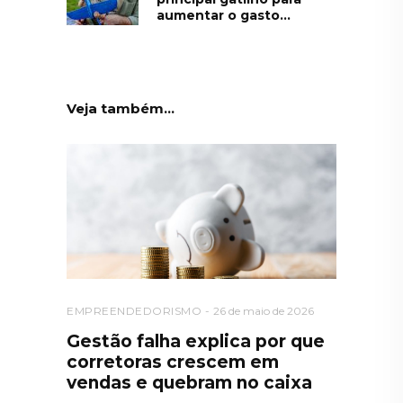
aumentar o gasto...
Veja também...
EMPREENDEDORISMO
26 de maio de 2026
Gestão falha explica por que
corretoras crescem em
vendas e quebram no caixa