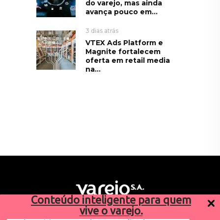
do varejo, mas ainda
avança pouco em...
3 dias atrás
VTEX Ads Platform e
Magnite fortalecem
oferta em retail media
na...
Conteúdo inteligente para quem
vive o varejo.