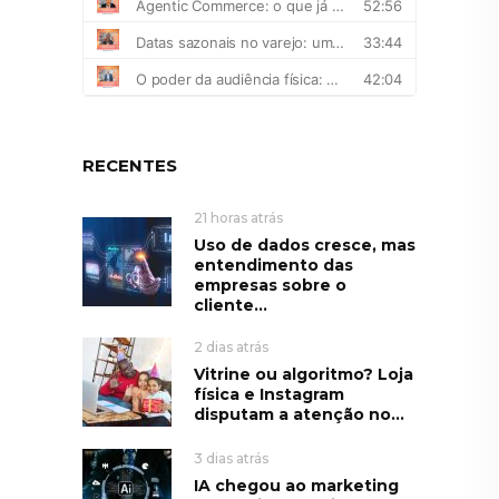
RECENTES
21 horas atrás
Uso de dados cresce, mas
entendimento das
empresas sobre o
cliente...
2 dias atrás
Vitrine ou algoritmo? Loja
física e Instagram
disputam a atenção no...
3 dias atrás
IA chegou ao marketing