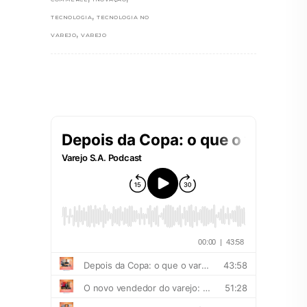
,
TECNOLOGIA
TECNOLOGIA NO
,
VAREJO
VAREJO