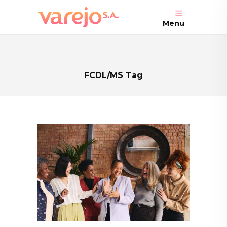
Menu
FCDL/MS Tag