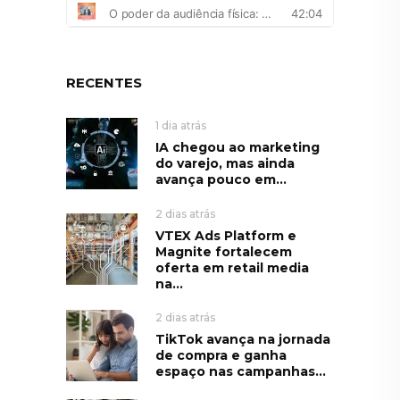
RECENTES
1 dia atrás
IA chegou ao marketing
do varejo, mas ainda
avança pouco em...
2 dias atrás
VTEX Ads Platform e
Magnite fortalecem
oferta em retail media
na...
2 dias atrás
TikTok avança na jornada
de compra e ganha
espaço nas campanhas...