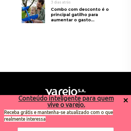
3 dias atrás
Combo com desconto é o
principal gatilho para
aumentar o gasto...
Conteúdo inteligente para quem
vive o varejo.
Receba grátis e mantenha-se atualizado com o que
realmente interessa
Sugestões de pauta
varejosa@cndl.org.br