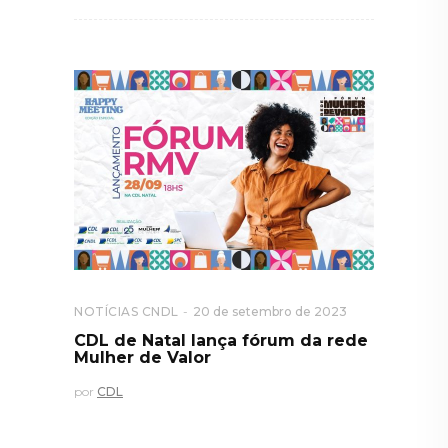
NOTÍCIAS CNDL
20 de setembro de 2023
CDL de Natal lança fórum da rede
Mulher de Valor
por
CDL