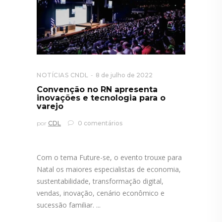
NOTÍCIAS CNDL
8 de julho de 2022
Convenção no RN apresenta
inovações e tecnologia para o
varejo
por
CDL
0 comentários
Com o tema Future-se, o evento trouxe para
Natal os maiores especialistas de economia,
sustentabilidade, transformação digital,
vendas, inovação, cenário econômico e
sucessão familiar.