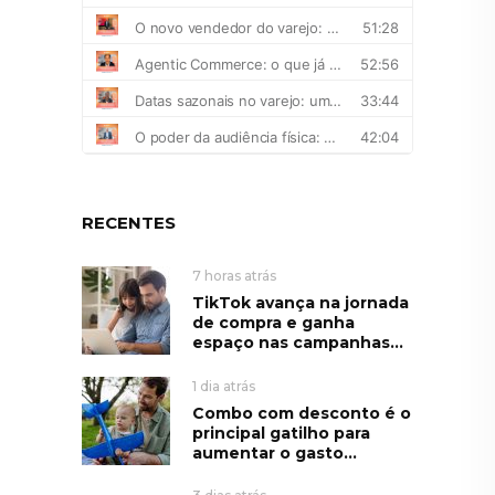
RECENTES
7 horas atrás
TikTok avança na jornada
de compra e ganha
espaço nas campanhas...
1 dia atrás
Combo com desconto é o
principal gatilho para
aumentar o gasto...