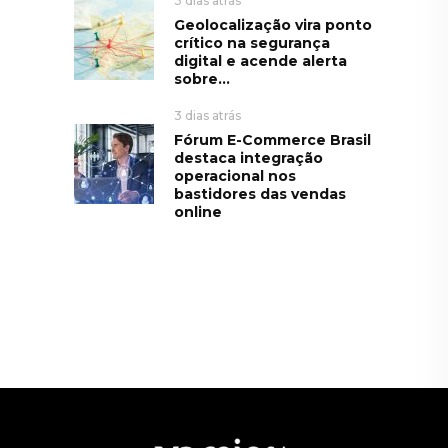
3 dias atrás
Geolocalização vira ponto
crítico na segurança
digital e acende alerta
sobre...
3 dias atrás
Fórum E-Commerce Brasil
destaca integração
operacional nos
bastidores das vendas
online