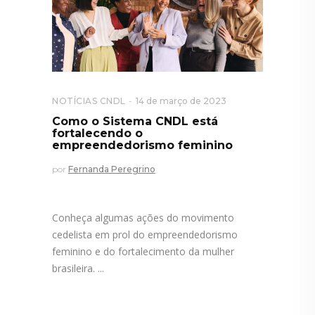
NOTÍCIAS CNDL
14 de março de 2023
Como o Sistema CNDL está
fortalecendo o
empreendedorismo feminino
por
Fernanda Peregrino
Conheça algumas ações do movimento
cedelista em prol do empreendedorismo
feminino e do fortalecimento da mulher
brasileira.