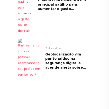
principal gatilho para
aumentar o gasto...
3 dias atrás
Geolocalização vira
ponto crítico na
segurança digital e
acende alerta sobre...