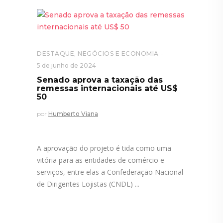
DESTAQUE
,
NEGÓCIOS E ECONOMIA
5 de junho de 2024
Senado aprova a taxação das
remessas internacionais até US$
50
por
Humberto Viana
A aprovação do projeto é tida como uma
vitória para as entidades de comércio e
serviços, entre elas a Confederação Nacional
de Dirigentes Lojistas (CNDL)