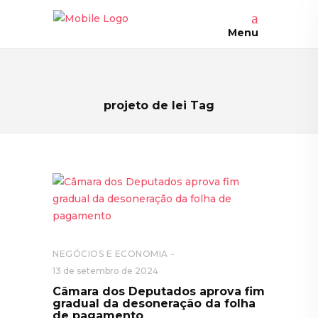
Menu
projeto de lei Tag
NEGÓCIOS E ECONOMIA
13 de setembro de 2024
Câmara dos Deputados aprova fim
gradual da desoneração da folha
de pagamento