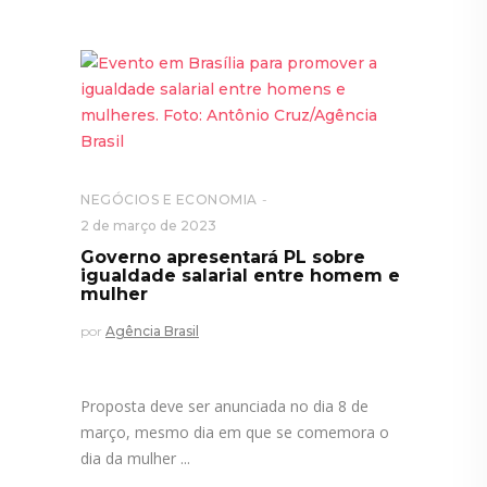
NEGÓCIOS E ECONOMIA
2 de março de 2023
Governo apresentará PL sobre
igualdade salarial entre homem e
mulher
por
Agência Brasil
Proposta deve ser anunciada no dia 8 de
março, mesmo dia em que se comemora o
dia da mulher