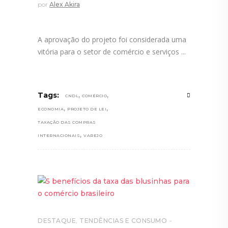
por
Alex Akira
A aprovação do projeto foi considerada uma
vitória para o setor de comércio e serviços
,
,
Tags:
CNDL
COMÉRCIO
,
,
ECONOMIA
PROJETO DE LEI
TAXAÇÃO DAS COMPRAS
,
INTERNACIONAIS
VAREJO
DESTAQUE
,
TENDÊNCIAS E CONSUMO