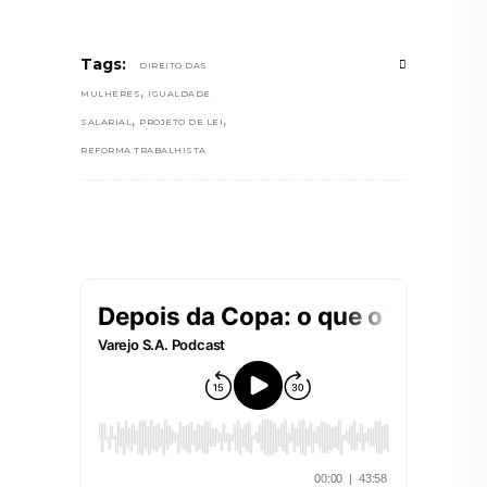
Tags:
DIREITO DAS
,
MULHERES
IGUALDADE
,
,
SALARIAL
PROJETO DE LEI
REFORMA TRABALHISTA