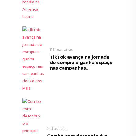
11 horas atrás
TikTok avança na jornada
de compra e ganha espaço
nas campanhas...
2 dias atrás
Combo com desconto é o