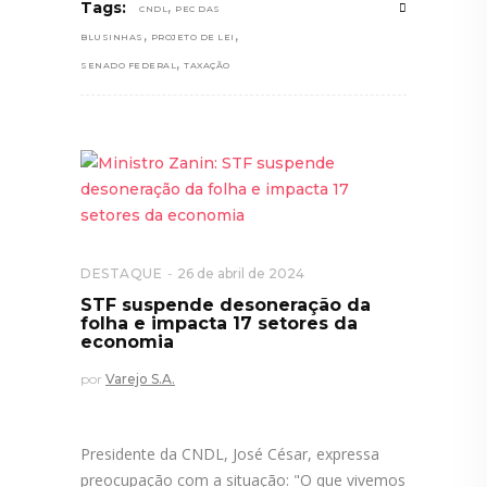
,
Tags:
CNDL
PEC DAS
,
,
BLUSINHAS
PROJETO DE LEI
,
SENADO FEDERAL
TAXAÇÃO
DESTAQUE
26 de abril de 2024
STF suspende desoneração da
folha e impacta 17 setores da
economia
por
Varejo S.A.
Presidente da CNDL, José César, expressa
preocupação com a situação: "O que vivemos