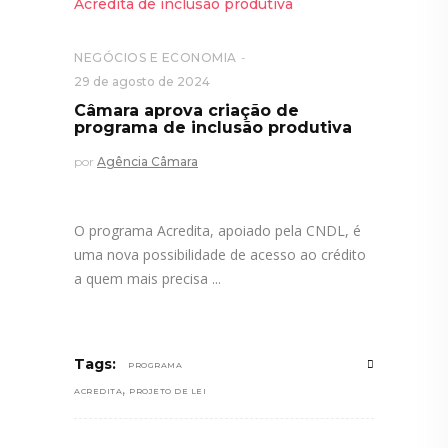
NEGÓCIOS E ECONOMIA
29 de agosto de 2024
Câmara aprova criação de
programa de inclusão produtiva
por
Agência Câmara
O programa Acredita, apoiado pela CNDL, é
uma nova possibilidade de acesso ao crédito
a quem mais precisa
Tags:
PROGRAMA
,
ACREDITA
PROJETO DE LEI