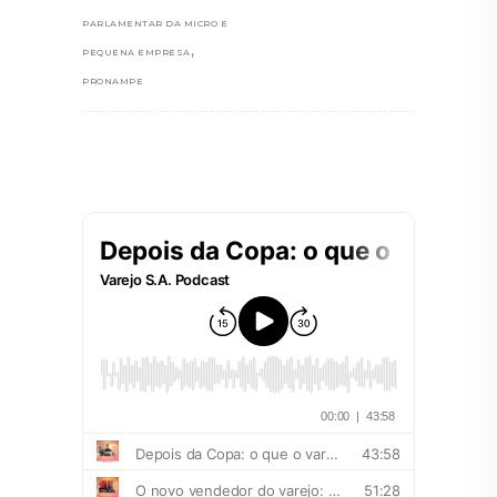
PARLAMENTAR DA MICRO E
,
PEQUENA EMPRESA
PRONAMPE