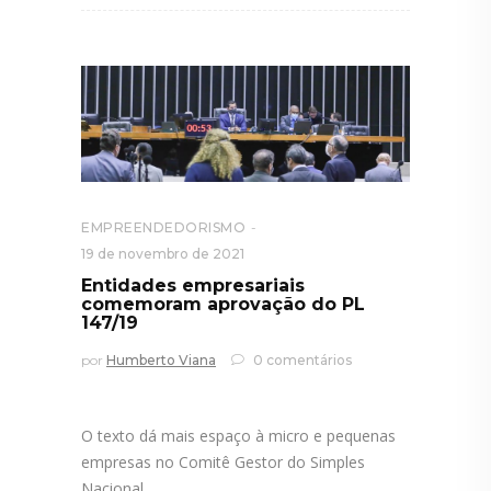
EMPREENDEDORISMO
19 de novembro de 2021
Entidades empresariais
comemoram aprovação do PL
147/19
por
Humberto Viana
0 comentários
O texto dá mais espaço à micro e pequenas
empresas no Comitê Gestor do Simples
Nacional