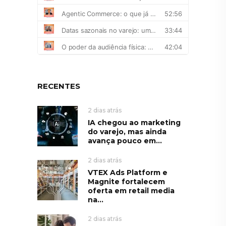
RECENTES
2 dias atrás
IA chegou ao marketing
do varejo, mas ainda
avança pouco em...
2 dias atrás
VTEX Ads Platform e
Magnite fortalecem
oferta em retail media
na...
2 dias atrás