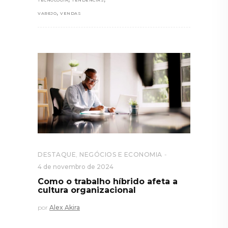
,
VAREJO
VENDAS
DESTAQUE
,
NEGÓCIOS E ECONOMIA
4 de novembro de 2024
Como o trabalho híbrido afeta a
cultura organizacional
por
Alex Akira