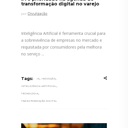
transformação digital no varejo
por
Divulgação
Inteligência Artificial é ferramenta crucial para
a sobrevivência de empresas no mercado e
requisitada por consumidores pela melhora
no serviço
,
,
Tags:
IA
INOVAÇÃO
,
INTELIGÊNCIA ARTIFICIAL
,
TECNOLOGIA
TRANSFORMAÇÃO DIGITAL