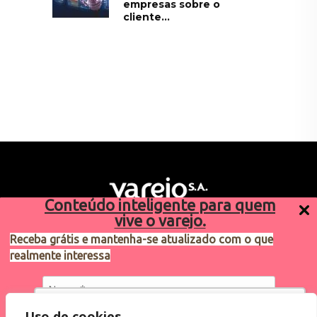
empresas sobre o
cliente...
Conteúdo inteligente para quem
vive o varejo.
Receba grátis e mantenha-se atualizado com o que
realmente interessa
Sugestões de pauta
varejosa@cndl.org.br
Utilizamos cookies para oferecer melhor
Uso de cookies