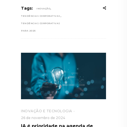
,
Tags:
INOVAÇÃO
,
TENDÊNCIAS CORPORATIVAS
TENDÊNCIAS CORPORATIVAS
PARA 2025
INOVAÇÃO E TECNOLOGIA
26 de novembro de 2024
IA é prioridade na agenda de