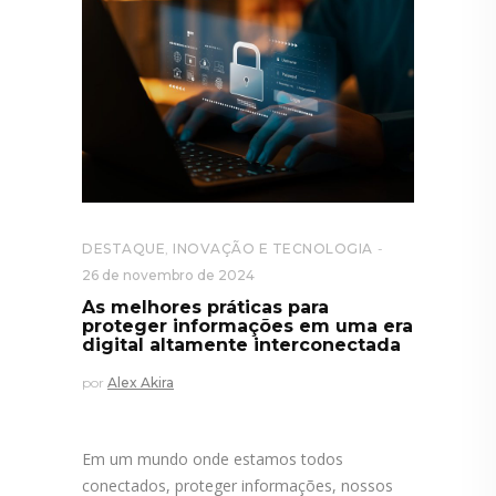
DESTAQUE
,
INOVAÇÃO E TECNOLOGIA
26 de novembro de 2024
As melhores práticas para
proteger informações em uma era
digital altamente interconectada
por
Alex Akira
Em um mundo onde estamos todos
conectados, proteger informações, nossos