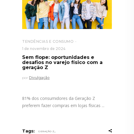
TENDÊNCIAS E CONSUMO
1 de novembro de 2024
Sem flope: oportunidades e
desafios no varejo físico com a
geração Z
por
Divulgação
81% dos consumidores da Geração Z
preferem fazer compras em lojas físicas
,
Tags:
GERAÇÃO Z