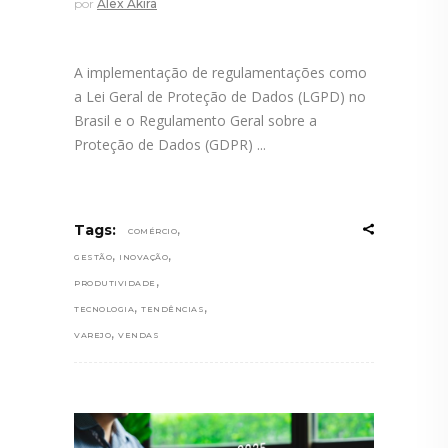
por
Alex Akira
A implementação de regulamentações como
a Lei Geral de Proteção de Dados (LGPD) no
Brasil e o Regulamento Geral sobre a
Proteção de Dados (GDPR)
,
Tags:
COMÉRCIO
,
,
GESTÃO
INOVAÇÃO
,
PRODUTIVIDADE
,
,
TECNOLOGIA
TENDÊNCIAS
,
VAREJO
VENDAS