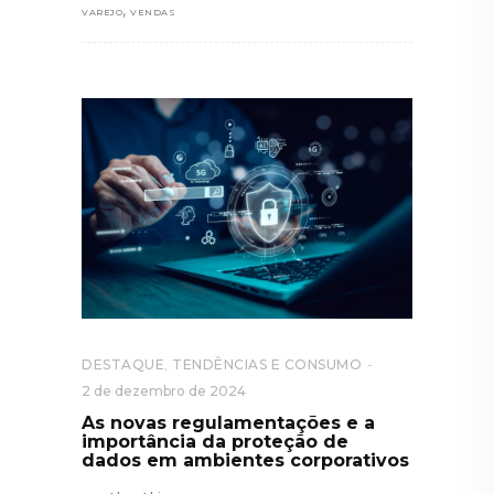
,
VAREJO
VENDAS
DESTAQUE
,
TENDÊNCIAS E CONSUMO
2 de dezembro de 2024
As novas regulamentações e a
importância da proteção de
dados em ambientes corporativos