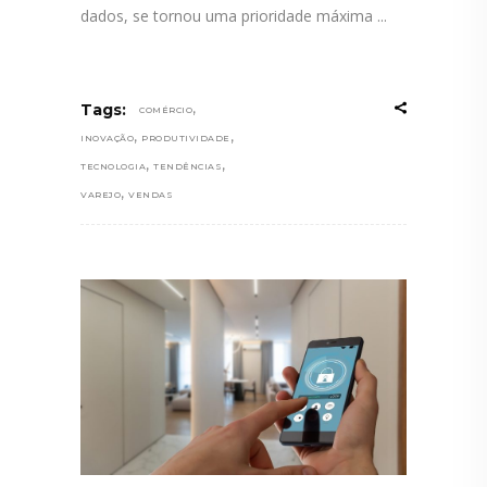
dados, se tornou uma prioridade máxima
,
Tags:
COMÉRCIO
,
,
INOVAÇÃO
PRODUTIVIDADE
,
,
TECNOLOGIA
TENDÊNCIAS
,
VAREJO
VENDAS