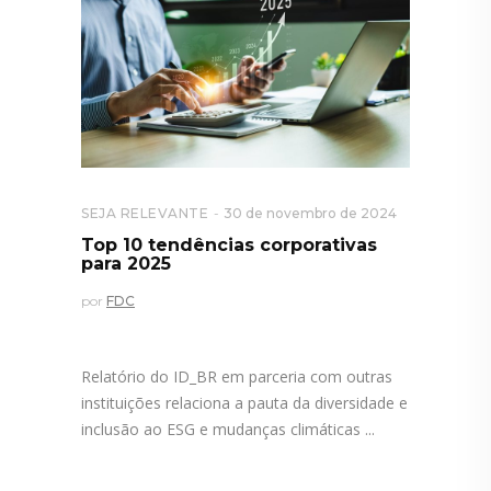
SEJA RELEVANTE
30 de novembro de 2024
Top 10 tendências corporativas
para 2025
por
FDC
Relatório do ID_BR em parceria com outras
instituições relaciona a pauta da diversidade e
inclusão ao ESG e mudanças climáticas