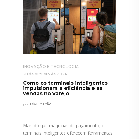
INOVAÇÃO E TECNOLOGIA
28 de outubro de 2024
Como os terminais inteligentes
impulsionam a eficiência e as
vendas no varejo
por
Divulgação
Mais do que máquinas de pagamento, os
terminais inteligentes oferecem ferramentas