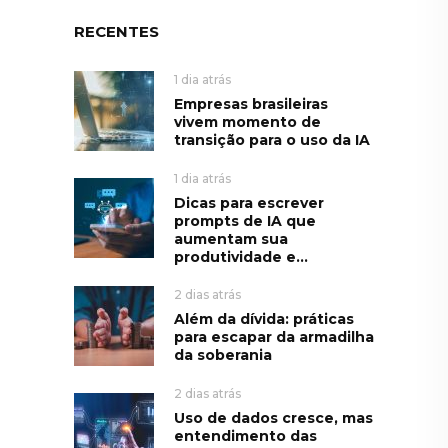
RECENTES
1 dia atrás
Empresas brasileiras
vivem momento de
transição para o uso da IA
1 dia atrás
Dicas para escrever
prompts de IA que
aumentam sua
produtividade e...
2 dias atrás
Além da dívida: práticas
para escapar da armadilha
da soberania
2 dias atrás
Uso de dados cresce, mas
entendimento das