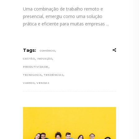
Uma combinação de trabalho remoto e
presencial, emergiu como uma solução
prática e eficiente para muitas empresas
,
Tags:
COMÉRCIO
,
,
GESTÃO
INOVAÇÃO
,
PRODUTIVIDADE
,
,
TECNOLOGIA
TENDÊNCIAS
,
VAREJO
VENDAS