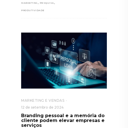
,
,
MARKETING
PESQUISA
PRODUTIVIDADE
MARKETING E VENDAS
12 de setembro de 2024
Branding pessoal e a memória do
cliente podem elevar empresas e
serviços