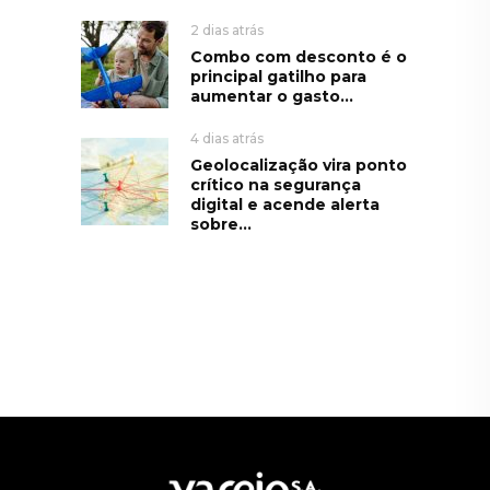
2 dias atrás
Combo com desconto é o
principal gatilho para
aumentar o gasto...
4 dias atrás
Geolocalização vira ponto
crítico na segurança
digital e acende alerta
sobre...