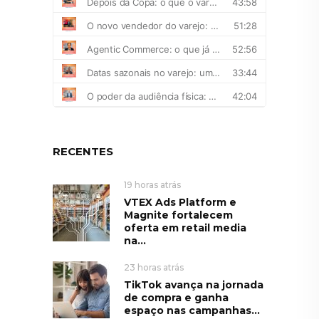
RECENTES
19 horas atrás
VTEX Ads Platform e
Magnite fortalecem
oferta em retail media
na...
23 horas atrás
TikTok avança na jornada
de compra e ganha
espaço nas campanhas...