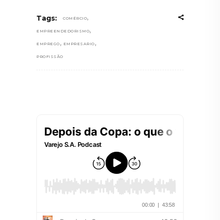
,
Tags:
COMÉRCIO
,
EMPREENDEDORISMO
,
,
EMPREGO
EMPRESARIO
PROFISSÃO