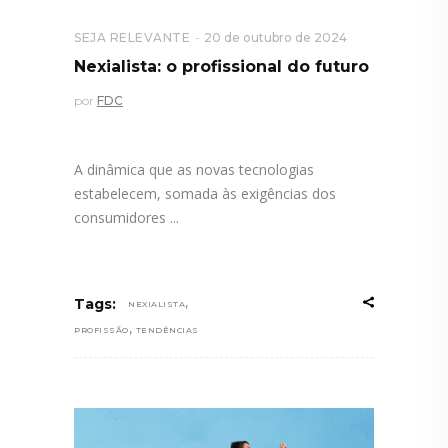
SEJA RELEVANTE
20 de outubro de 2024
Nexialista: o profissional do futuro
por
FDC
A dinâmica que as novas tecnologias
estabelecem, somada às exigências dos
consumidores
,
Tags:
NEXIALISTA
,
PROFISSÃO
TENDÊNCIAS