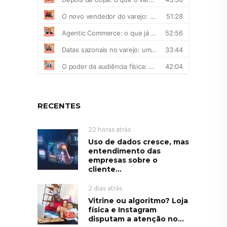
RECENTES
22 horas atrás
Uso de dados cresce, mas
entendimento das
empresas sobre o
cliente...
2 dias atrás
Vitrine ou algoritmo? Loja
física e Instagram
disputam a atenção no...