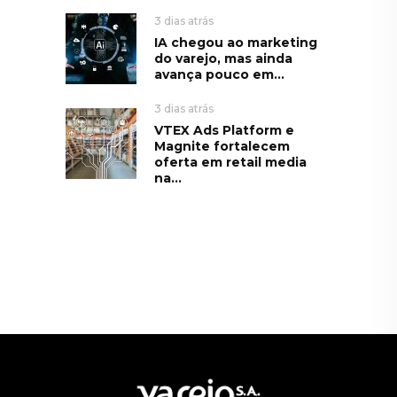
3 dias atrás
IA chegou ao marketing
do varejo, mas ainda
avança pouco em...
3 dias atrás
VTEX Ads Platform e
Magnite fortalecem
oferta em retail media
na...