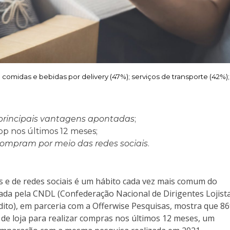
omidas e bebidas por delivery (47%); serviços de transporte (42%);
s principais vantagens apontadas
;
p nos últimos 12 meses;
ompram por meio das redes sociais
.
as e de redes sociais é um hábito cada vez mais comum do
ada pela CNDL (Confederação Nacional de Dirigentes Lojista
édito), em parceria com a Offerwise Pesquisas, mostra que 8
o de loja para realizar compras nos últimos 12 meses, um