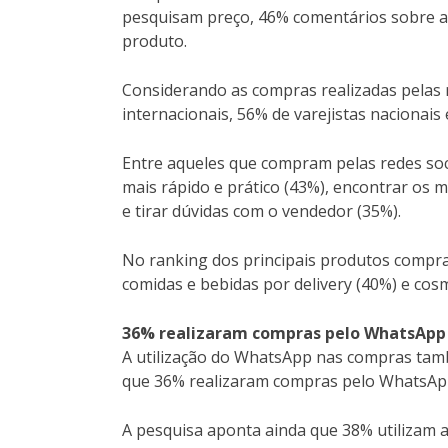
pesquisam preço, 46% comentários sobre a 
produto.
Considerando as compras realizadas pelas r
internacionais, 56% de varejistas nacionai
Entre aqueles que compram pelas redes soci
mais rápido e prático (43%), encontrar os 
e tirar dúvidas com o vendedor (35%).
No ranking dos principais produtos comprad
comidas e bebidas por delivery (40%) e cos
36% realizaram compras pelo WhatsApp 
A utilização do WhatsApp nas compras tam
que 36% realizaram compras pelo WhatsApp
A pesquisa aponta ainda que 38% utilizam