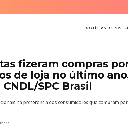
NOTÍCIAS DO SIST
tas fizeram compras po
os de loja no último ano
 CNDL/SPC Brasil
nacionais na preferência dos consumidores que compram por
rbosa