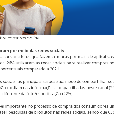
bre compras online
ram por meio das redes sociais
 consumidores que fazem compras por meio de aplicativos
os, 26% utilizaram as redes sociais para realizar compras n
 percentuais comparado a 2021.
sociais, as principais razões são: medo de compartilhar se
não confiam nas informações compartilhadas neste canal (2
diferente da foto/especificação (22%).
papel importante no processo de compra dos consumidores u
zer pesquisas de produtos nas redes sociais, sendo que 6