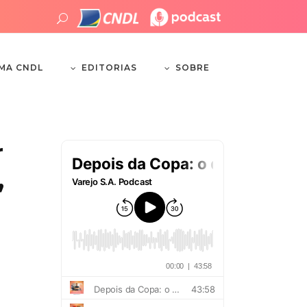
EDITORIAS
SOBRE
EMA CNDL
r
,