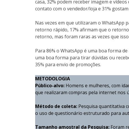
casa, 32% podem receber imagem e vídeos 
contato com o vendedor/loja e 31% gostam 
Nas vezes em que utilizaram o WhatsApp pa
retorno rápido, 17% afirmam que o retorno
retorno, mas foram raras as vezes que isso
Para 86% o WhatsApp é uma boa forma de 
uma boa forma para tirar dúvidas ou receb
35% para envio de promoções.
METODOLOGIA
Público-alvo:
Homens e mulheres, com idade
que realizaram compras pela internet nos 
Método de coleta:
Pesquisa quantitativa c
o uso de questionário estruturado para a
Tamanho amostral da Pesquisa:
Foram re