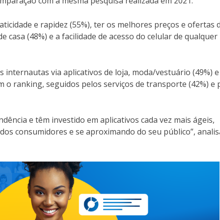
omparação com a mesma pesquisa realizada em 2021.
ticidade e rapidez (55%), ter os melhores preços e ofertas 
de casa (48%) e a facilidade de acesso do celular de qualquer
nternautas via aplicativos de loja, moda/vestuário (49%) e
m o ranking, seguidos pelos serviços de transporte (42%) e 
dência e têm investido em aplicativos cada vez mais ágeis,
 dos consumidores e se aproximando do seu público”, analis