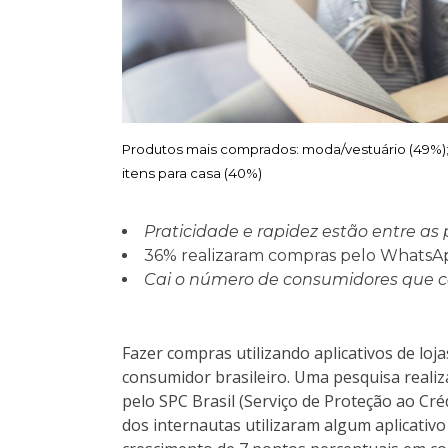
Produtos mais comprados: moda/vestuário (49%); c
itens para casa (40%)
Praticidade e rapidez estão entre a
36% realizaram compras pelo WhatsAp
Cai o número de consumidores que c
Fazer compras utilizando aplicativos de loj
consumidor brasileiro. Uma pesquisa realiz
pelo SPC Brasil (Serviço de Proteção ao Cr
dos internautas utilizaram algum aplicativ