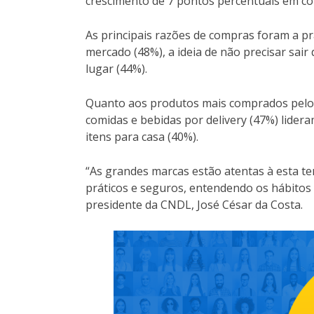
crescimento de 7 pontos percentuais em c
As principais razões de compras foram a pra
mercado (48%), a ideia de não precisar sair 
lugar (44%).
Quanto aos produtos mais comprados pelos i
comidas e bebidas por delivery (47%) lidera
itens para casa (40%).
“As grandes marcas estão atentas à esta ten
práticos e seguros, entendendo os hábitos
presidente da CNDL, José César da Costa.