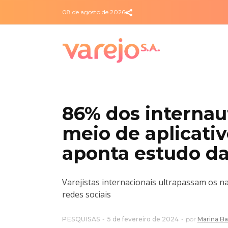
08 de agosto de 2026
86% dos internau
meio de aplicativ
aponta estudo da
Varejistas internacionais ultrapassam os 
redes sociais
PESQUISAS
5 de fevereiro de 2024
por
Marina Ba