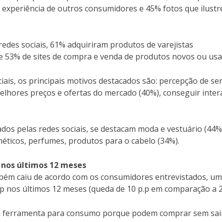
experiência de outros consumidores e 45% fotos que ilust
edes sociais, 61% adquiriram produtos de varejistas
s e 53% de sites de compra e venda de produtos novos ou usa
ais, os principais motivos destacados são: percepção de se
melhores preços e ofertas do mercado (40%), conseguir inter
os pelas redes sociais, se destacam moda e vestuário (44%
méticos, perfumes, produtos para o cabelo (34%).
nos últimos 12 meses
bém caiu de acordo com os consumidores entrevistados, um
 nos últimos 12 meses (queda de 10 p.p em comparação a 2
 a ferramenta para consumo porque podem comprar sem sai