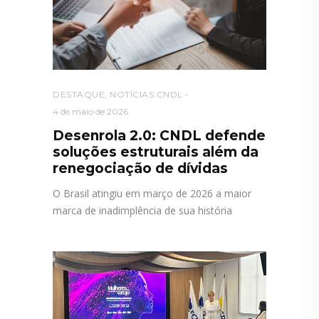
DESTAQUE
,
NOTÍCIAS CNDL
4 de maio de 2026
Desenrola 2.0: CNDL defende
soluções estruturais além da
renegociação de dívidas
O Brasil atingiu em março de 2026 a maior
marca de inadimplência de sua história