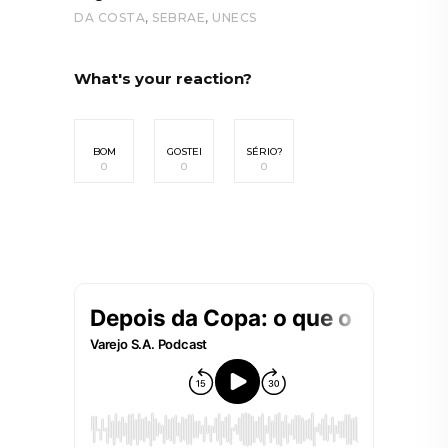
,
,
DA COSTA
SEBRAE
UNECS
What's your reaction?
BOM
GOSTEI
SÉRIO?
0
0
0