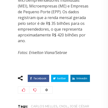
Microempreendedores Individuais
(MEI), Microempresas (ME) e Empresas
de Pequeno Porte (EPP). Os dados
registram que a renda mensal gerada
pelo setor é de R$ 35 bilhões para os
empreendedores, o que representa
aproximadamente R$ 420 bilhões por
ano.
Fotos: Erivelton Viana/Sebrae
facebook
twitter
linkedin
0
,
,
Tags:
CARLOS MELLES
CNDL
JOSÉ CÉSAR