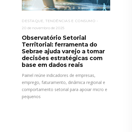
DESTAQUE
,
TENDÊNCIAS E CONSUMO
20 de novembro de 2025
Observatório Setorial
Territorial: ferramenta do
Sebrae ajuda varejo a tomar
decisões estratégicas com
base em dados reais
Painel reúne indicadores de empresas,
emprego, faturamento, dinâmica regional e
comportamento setorial para apoiar micro e
pequenos