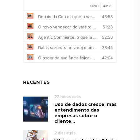
RECENTES
22 horas atrás
Uso de dados cresce, mas
entendimento das
empresas sobre o
cliente...
2 dias atrás