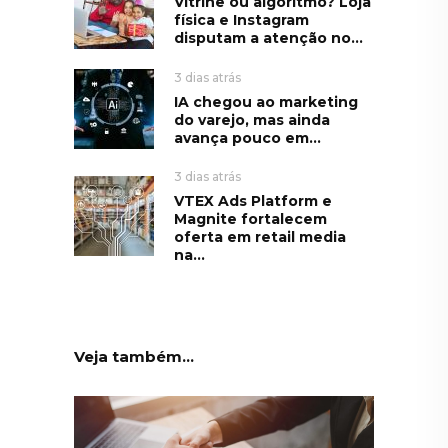
Vitrine ou algoritmo? Loja
física e Instagram
disputam a atenção no...
3 dias atrás
IA chegou ao marketing
do varejo, mas ainda
avança pouco em...
3 dias atrás
VTEX Ads Platform e
Magnite fortalecem
oferta em retail media
na...
Veja também...