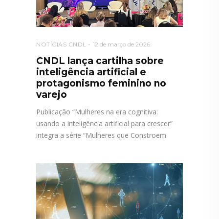
NOTÍCIAS CNDL
12 de março de 2026
CNDL lança cartilha sobre
inteligência artificial e
protagonismo feminino no
varejo
Publicação “Mulheres na era cognitiva:
usando a inteligência artificial para crescer”
integra a série “Mulheres que Constroem