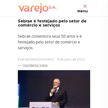
Menu
Sebrae é festejado pelo setor de
comércio e serviços
Sebrae comemora seus 50 anos e é
festejado pelo setor de comércio e
serviços.
EMPREENDEDORISMO
6 de julho de 2022
por
Humberto Viana