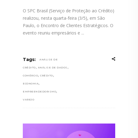
O SPC Brasil (Serviço de Proteção ao Crédito)
realizou, nesta quarta-feira (3/5), em São
Paulo, o Encontro de Clientes Estratégicos. O
evento reuniu empresários e
Tags:
ANÁLISE DE
,
,
CRÉDITO
ANÁLISE DE DADOS
,
,
COMÉRCIO
CRÉDITO
,
ECONOMIA
,
EMPREENDEDORISMO
VAREJO