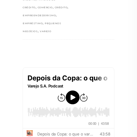
,
,
,
CRÉDITO
COMÉRCIO
CRÉDITO
,
EMPREENDEDORISMO
,
EMPRÉSTIMO
PEQUENOS
,
NEGÓCIOS
VAREJO