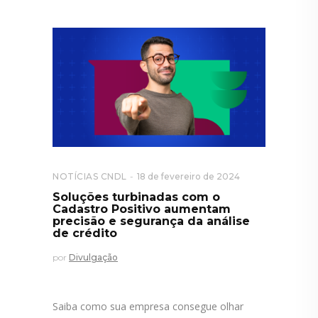
NOTÍCIAS CNDL
18 de fevereiro de 2024
Soluções turbinadas com o
Cadastro Positivo aumentam
precisão e segurança da análise
de crédito
por
Divulgação
Saiba como sua empresa consegue olhar