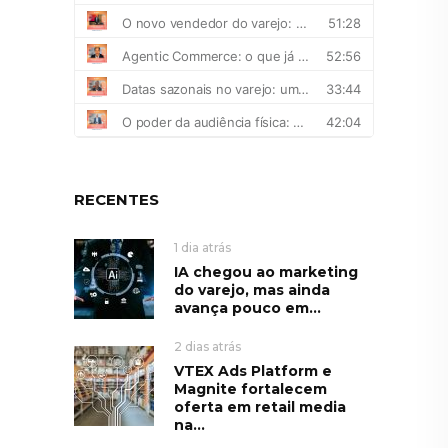
RECENTES
1 dia atrás
IA chegou ao marketing
do varejo, mas ainda
avança pouco em...
2 dias atrás
VTEX Ads Platform e
Magnite fortalecem
oferta em retail media
na...