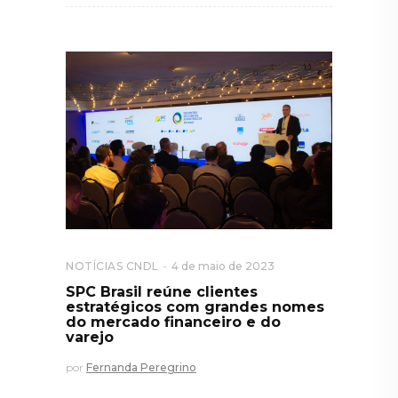
NOTÍCIAS CNDL
4 de maio de 2023
SPC Brasil reúne clientes
estratégicos com grandes nomes
do mercado financeiro e do
varejo
por
Fernanda Peregrino