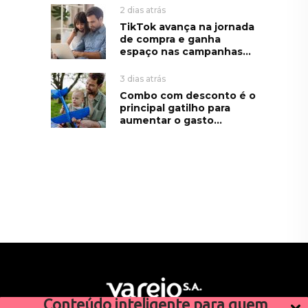
2 dias atrás
TikTok avança na jornada
de compra e ganha
espaço nas campanhas...
3 dias atrás
Combo com desconto é o
principal gatilho para
aumentar o gasto...
Conteúdo inteligente para quem