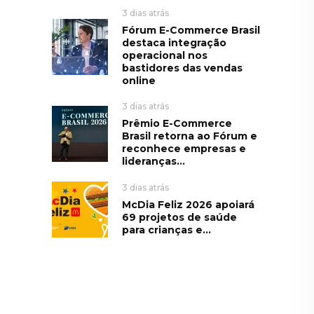
3 dias atrás
Fórum E-Commerce Brasil
destaca integração
operacional nos
bastidores das vendas
online
3 dias atrás
Prêmio E-Commerce
Brasil retorna ao Fórum e
reconhece empresas e
lideranças...
3 dias atrás
McDia Feliz 2026 apoiará
69 projetos de saúde
para crianças e...