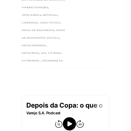
,
HIPERAUTOMAÇÃO
,
INTELIGÊNCIA ARTIFICIAL
,
,
LIDERANÇA
LOJAS FÍSICAS
,
MEIOS DE PAGAMENTO
MEIOS
,
DE PAGAMENTOS DIGITAIS
,
METALIDERANÇA
,
,
METAVERSO
PIX
SISTEMAS
,
AUTÔNOMOS
SOCIEDADE 5.0