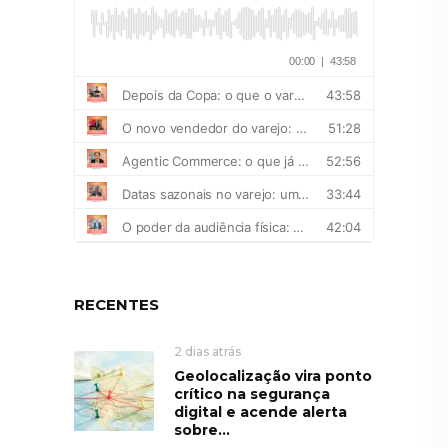
RECENTES
2 dias atrás
Geolocalização vira ponto
crítico na segurança
digital e acende alerta
sobre...