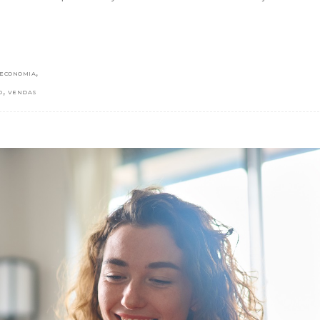
,
ECONOMIA
,
O
VENDAS