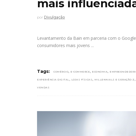
mais influenciada
por
Divulgação
Levantamento da Bain em parceria com o Google 
consumidores mais jovens
,
,
,
Tags:
COMÉRCIO
E-COMMERCE
ECONOMIA
EMPREENDEDOR
,
,
EXPERIÊNCIA DIGITAL
LOJAS FÍSICAS
MILLENNIALS E GERAÇÃO Z
VENDAS