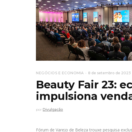
NEGÓCIOS E ECONOMIA
8 de setembro de 2023
Beauty Fair 23: 
impulsiona venda
por
Divulgação
Fórum de Varejo de Beleza trouxe pesquisa exclusi