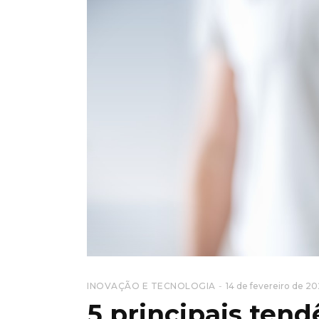
INOVAÇÃO E TECNOLOGIA
14 de fevereiro de 2
5 principais tend