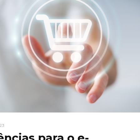
023
ências para o e-