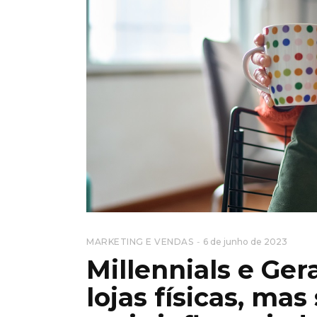
MARKETING E VENDAS
6 de junho de 2023
Millennials e Ge
lojas físicas, ma