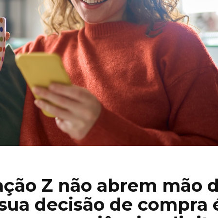
ração Z não abrem mão 
s sua decisão de compra 