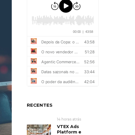
RECENTES
14 horas atrás
VTEX Ads
Platform e