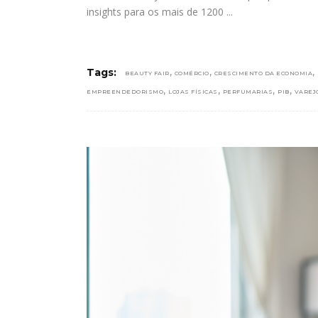
insights para os mais de 1200
,
,
,
Tags:
BEAUTY FAIR
COMÉRCIO
CRESCIMENTO DA ECONOMIA
,
,
,
,
EMPREENDEDORISMO
LOJAS FÍSICAS
PERFUMARIAS
PIB
VAREJ