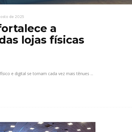
gosto de 2025
fortalece a
as lojas físicas
ísico e digital se tornam cada vez mais tênues