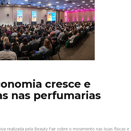
economia cresce e
s nas perfumarias
va realizada pela Beauty Fair sobre o movimento nas lojas físicas e