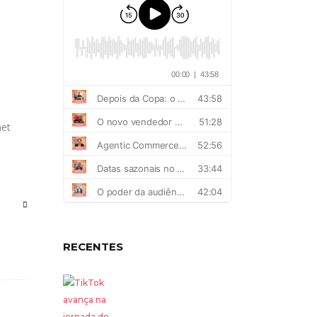
net
RECENTES