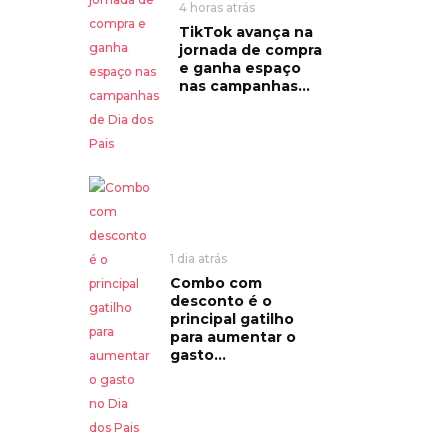
4 horas atrás
TikTok avança na
jornada de compra
e ganha espaço
nas campanhas...
1 dia atrás
Combo com
desconto é o
principal gatilho
para aumentar o
gasto...