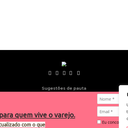
Sugestões de pauta
varejosa@cndl.org.br
para quem vive o varejo.
Eu concordo 
tualizado com o que