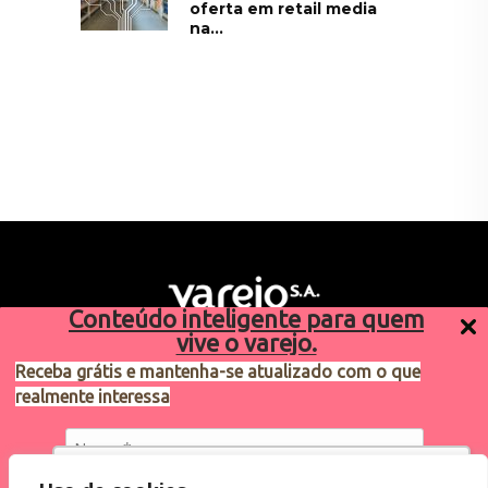
oferta em retail media
na...
Conteúdo inteligente para quem
vive o varejo.
Receba grátis e mantenha-se atualizado com o que
realmente interessa
Sugestões de pauta
varejosa@cndl.org.br
Utilizamos cookies para oferecer melhor