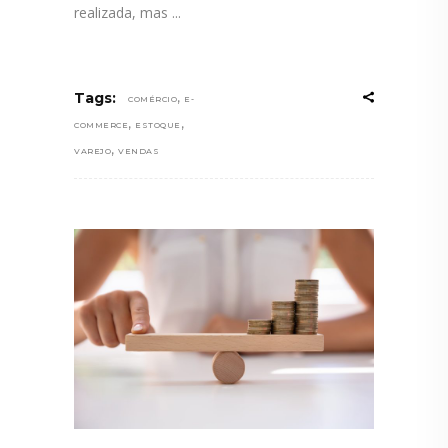
realizada, mas
,
Tags:
COMÉRCIO
E-
,
,
COMMERCE
ESTOQUE
,
VAREJO
VENDAS