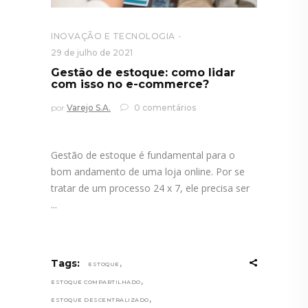
INOVAÇÃO E TECNOLOGIA
29 de julho de 2021
Gestão de estoque: como lidar
com isso no e-commerce?
por
Varejo S.A.
0 comentários
Gestão de estoque é fundamental para o
bom andamento de uma loja online. Por se
tratar de um processo 24 x 7, ele precisa ser
,
Tags:
ESTOQUE
,
ESTOQUE COMPARTILHADO
,
ESTOQUE DESCENTRALIZADO