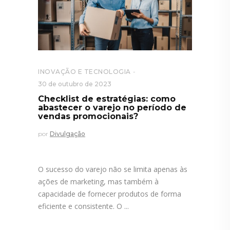
INOVAÇÃO E TECNOLOGIA
30 de outubro de 2023
Checklist de estratégias: como
abastecer o varejo no período de
vendas promocionais?
por
Divulgação
O sucesso do varejo não se limita apenas às
ações de marketing, mas também à
capacidade de fornecer produtos de forma
eficiente e consistente. O