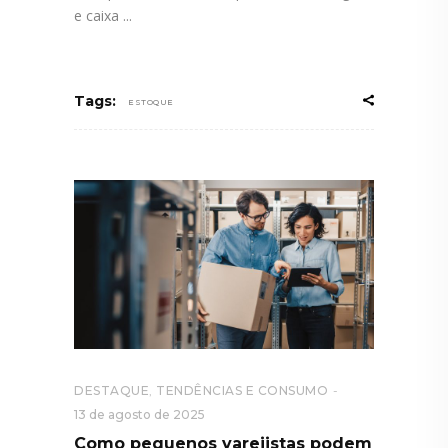
e caixa
Tags:
ESTOQUE
DESTAQUE
,
TENDÊNCIAS E CONSUMO
13 de agosto de 2025
Como pequenos varejistas podem