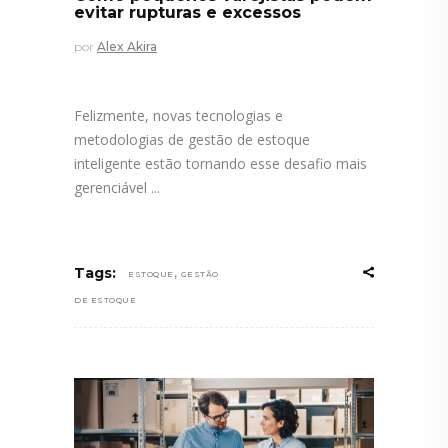
evitar rupturas e excessos
por
Alex Akira
Felizmente, novas tecnologias e
metodologias de gestão de estoque
inteligente estão tornando esse desafio mais
gerenciável
,
Tags:
ESTOQUE
GESTÃO
DE ESTOQUE