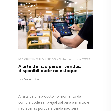
MARKETING E VENDAS
7 de março de 2023
A arte de não perder vendas:
disponibilidade no estoque
por
Varejo S.A.
A falta de um produto no momento da
compra pode ser prejudicial para a marca, e
não apenas porque a venda não será