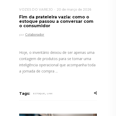
VOZES DO VAREJO
20 de março de 2026
Fim da prateleira vazia: como o
estoque passou a conversar com
o consumidor
por
Colaborador
Hoje, o inventário deixou de ser apenas uma
contagem de produtos para se tornar uma
inteligência operacional que acompanha toda
a jornada de compra
,
Tags:
ESTOQUE
LINX