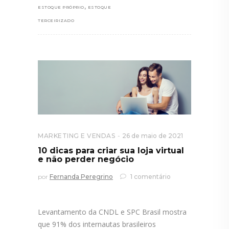
,
ESTOQUE PRÓPRIO
ESTOQUE
TERCEIRIZADO
MARKETING E VENDAS
26 de maio de 2021
10 dicas para criar sua loja virtual
e não perder negócio
por
Fernanda Peregrino
1 comentário
Levantamento da CNDL e SPC Brasil mostra
que 91% dos internautas brasileiros