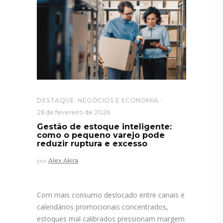
DESTAQUE
,
NEGÓCIOS E ECONOMIA
26 de fevereiro de 2026
Gestão de estoque inteligente:
como o pequeno varejo pode
reduzir ruptura e excesso
por
Alex Akira
Com mais consumo deslocado entre canais e
calendários promocionais concentrados,
estoques mal calibrados pressionam margem