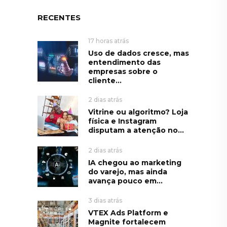
RECENTES
17 horas atrás
Uso de dados cresce, mas
entendimento das
empresas sobre o
cliente...
2 dias atrás
Vitrine ou algoritmo? Loja
física e Instagram
disputam a atenção no...
2 dias atrás
IA chegou ao marketing
do varejo, mas ainda
avança pouco em...
3 dias atrás
VTEX Ads Platform e
Magnite fortalecem