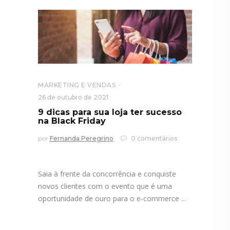
MARKETING E VENDAS
26 de outubro de 2021
9 dicas para sua loja ter sucesso
na Black Friday
por
Fernanda Peregrino
0 comentários
Saia à frente da concorrência e conquiste
novos clientes com o evento que é uma
oportunidade de ouro para o e-commerce