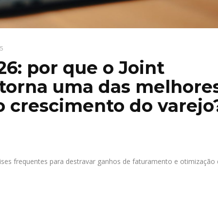
5
6: por que o Joint
 torna uma das melhore
o crescimento do varejo
lises frequentes para destravar ganhos de faturamento e otimização