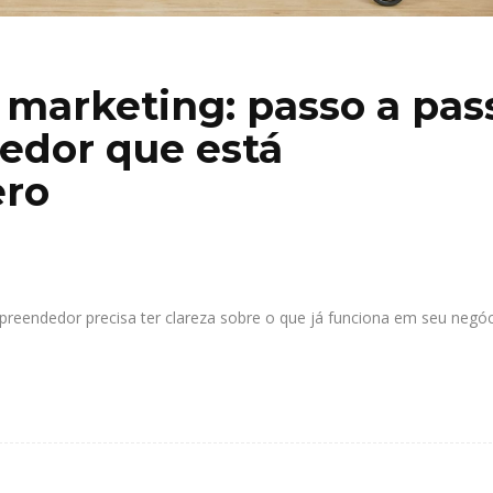
marketing: passo a pas
edor que está
ero
reendedor precisa ter clareza sobre o que já funciona em seu negó