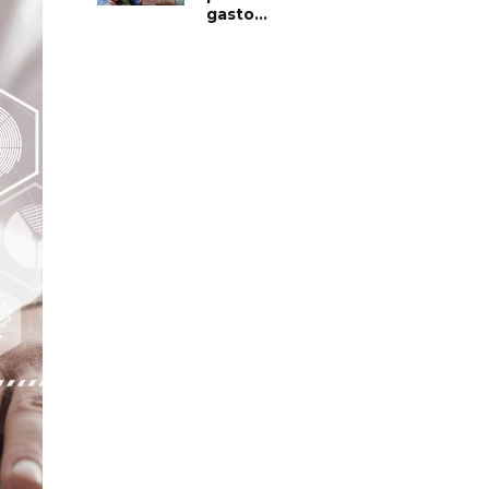
gasto...