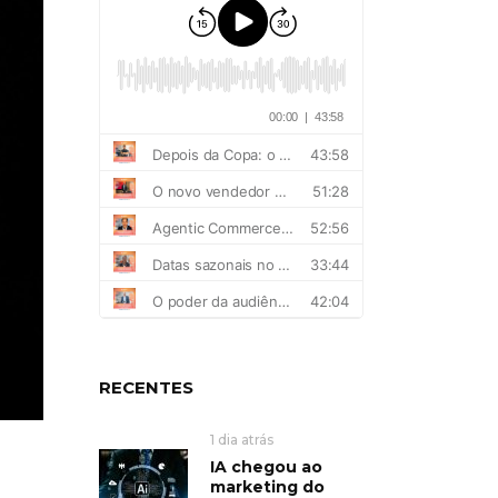
RECENTES
1 dia atrás
IA chegou ao
marketing do