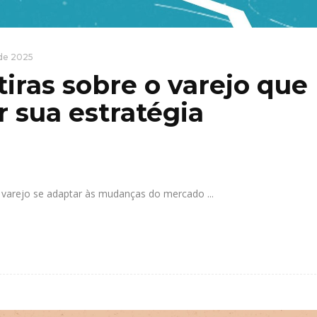
l de 2025
ntiras sobre o varejo que
 sua estratégia
 o varejo se adaptar às mudanças do mercado