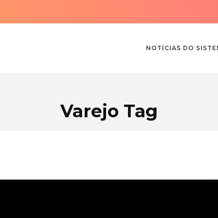
NOTÍCIAS DO SIST
Varejo Tag