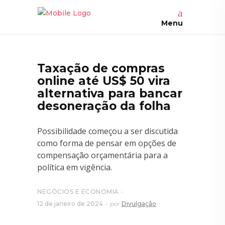
Menu
Taxação de compras
online até US$ 50 vira
alternativa para bancar
desoneração da folha
Possibilidade começou a ser discutida
como forma de pensar em opções de
compensação orçamentária para a
política em vigência.
NEGÓCIOS E ECONOMIA
12 de janeiro de 2024
por
Divulgação