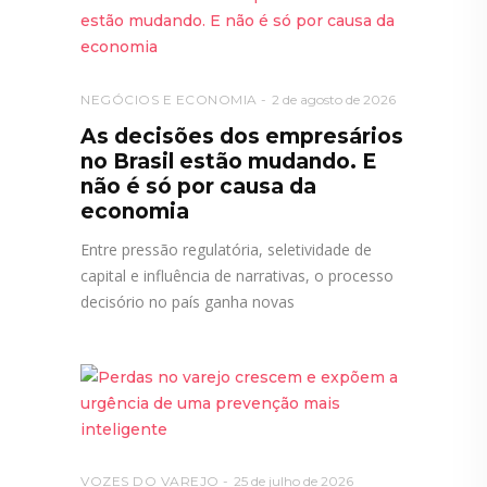
NEGÓCIOS E ECONOMIA
2 de agosto de 2026
As decisões dos empresários
no Brasil estão mudando. E
não é só por causa da
economia
Entre pressão regulatória, seletividade de
capital e influência de narrativas, o processo
decisório no país ganha novas
VOZES DO VAREJO
25 de julho de 2026