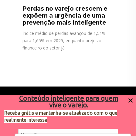
Perdas no varejo crescem e
expõem a urgência de uma
prevenção mais inteligente
Índice médio de perdas avançou de 1,51%
para 1,65% em 2025, enquanto prejuízo
financeiro do setor já
Conteúdo inteligente para quem
vive o varejo.
Receba grátis e mantenha-se atualizado com o que
realmente interessa
Sugestões de pauta
varejosa@cndl.org.br