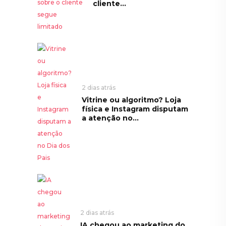
cliente...
2 dias atrás
Vitrine ou algoritmo? Loja
física e Instagram disputam
a atenção no...
2 dias atrás
IA chegou ao marketing do