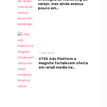
varejo, mas ainda avança
pouco em...
3 dias atrás
VTEX Ads Platform e
Magnite fortalecem oferta
em retail media na...