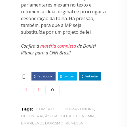
parlamentares mexam no texto e
retomem a ideia original de prorrogar a
desoneração da folha. Há pressão,
também, para que a MP seja
substituída por um projeto de lei.
Confira a
matéria completa
de Daniel
Rittner para a CNN Brasil
.
facebook
twitter
linkedin
0
,
,
Tags:
COMÉRCIO
COMPRAS ONLINE
,
,
DESONERAÇÃO DA FOLHA
ECONOMIA
,
EMPREENDEDORISMO
REMESSA