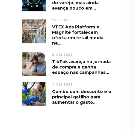
do varejo, mas ainda
avança pouco em...
1 dia atrás
VTEX Ads Platform e
Magnite fortalecem
oferta em retail media
na...
2 dias atrás
TikTok avança na jornada
de compra e ganha
espaço nas campanhas...
3 dias atrás
Combo com desconto é o
principal gatilho para
aumentar o gasto...