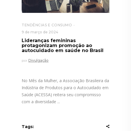
TENDÊNCIAS E CONSUMO
9 de março de 2024
Lideranças femininas
protagonizam promoção ao
autocuidado em saúde no Brasil
por
Divulgação
No Mês da Mulher, a Associação Brasileira da
Indústria de Produtos para o Autocuidado em
Saúde (ACESSA) reitera seu compromisso
com a diversidade
Tags: