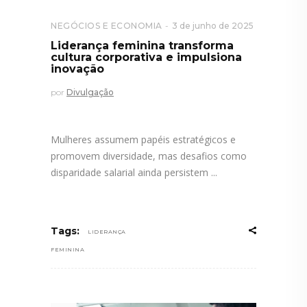
NEGÓCIOS E ECONOMIA
3 de junho de 2025
Liderança feminina transforma
cultura corporativa e impulsiona
inovação
por
Divulgação
Mulheres assumem papéis estratégicos e
promovem diversidade, mas desafios como
disparidade salarial ainda persistem
Tags:
LIDERANÇA
FEMININA