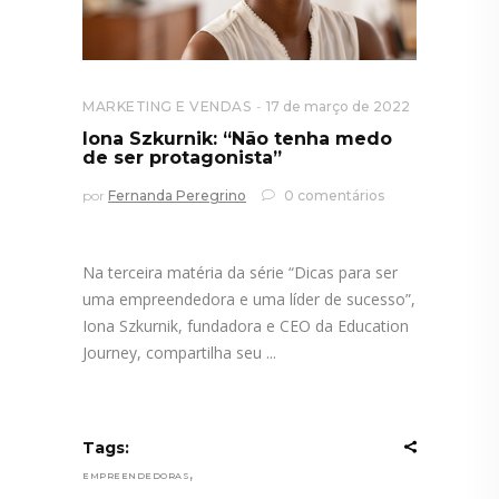
MARKETING E VENDAS
17 de março de 2022
Iona Szkurnik: “Não tenha medo
de ser protagonista”
por
Fernanda Peregrino
0 comentários
Na terceira matéria da série “Dicas para ser
uma empreendedora e uma líder de sucesso”,
Iona Szkurnik, fundadora e CEO da Education
Journey, compartilha seu
Tags:
,
EMPREENDEDORAS