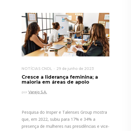
NOTÍCIAS CNDL
29 de junho de 2023
Cresce a liderança feminina; a
maioria em áreas de apoio
por
Varejo S.A.
Pesquisa do Insper e Talenses Group mostra
que, em 2022, subiu para 17% e 34% a
presença de mulheres nas presidências e vice-