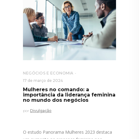
NEGÓCIOS E ECONOMIA
17 de março de 2024
Mulheres no comando: a
importância da liderança feminina
no mundo dos negócios
por
Divulgação
O estudo Panorama Mulheres 2023 destaca