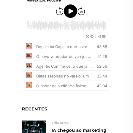
RECENTES
1 dia atrás
IA chegou ao marketing