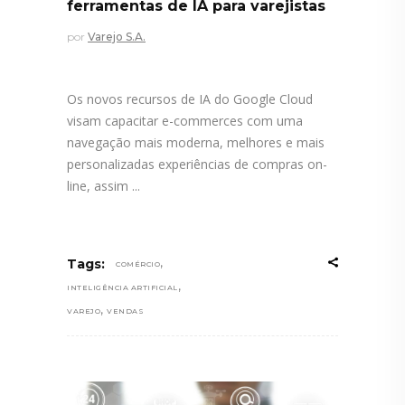
ferramentas de IA para varejistas
por
Varejo S.A.
Os novos recursos de IA do Google Cloud
visam capacitar e-commerces com uma
navegação mais moderna, melhores e mais
personalizadas experiências de compras on-
line, assim
,
Tags:
COMÉRCIO
,
INTELIGÊNCIA ARTIFICIAL
,
VAREJO
VENDAS