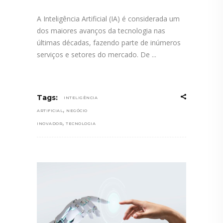
A Inteligência Artificial (IA) é considerada um
dos maiores avanços da tecnologia nas
últimas décadas, fazendo parte de inúmeros
serviços e setores do mercado. De
Tags:
INTELIGÊNCIA
,
ARTIFICIAL
NEGÓCIO
,
INOVADOR
TECNOLOGIA