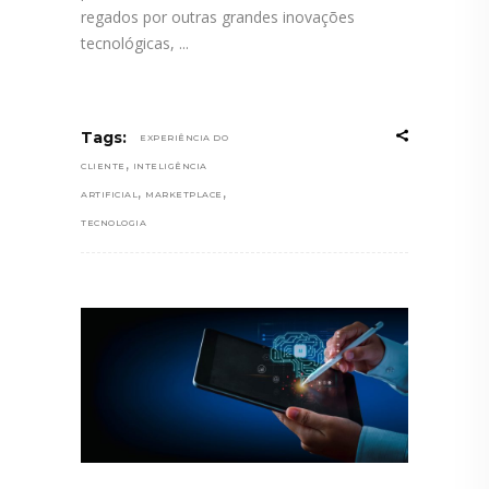
regados por outras grandes inovações
tecnológicas,
Tags:
EXPERIÊNCIA DO
,
CLIENTE
INTELIGÊNCIA
,
,
ARTIFICIAL
MARKETPLACE
TECNOLOGIA