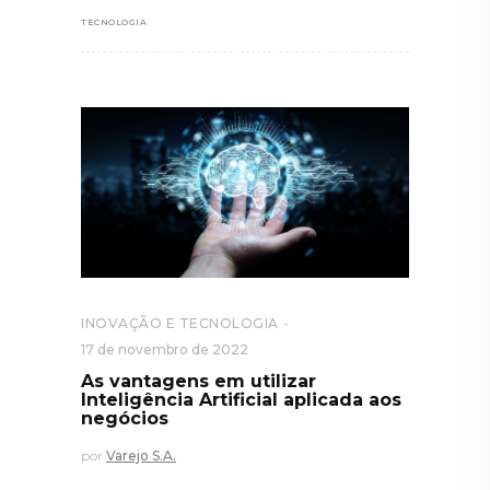
TECNOLOGIA
INOVAÇÃO E TECNOLOGIA
17 de novembro de 2022
As vantagens em utilizar
Inteligência Artificial aplicada aos
negócios
por
Varejo S.A.