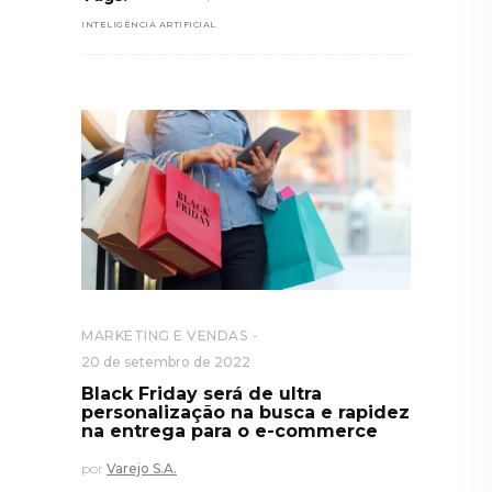
INTELIGÊNCIA ARTIFICIAL
MARKETING E VENDAS
20 de setembro de 2022
Black Friday será de ultra
personalização na busca e rapidez
na entrega para o e-commerce
por
Varejo S.A.