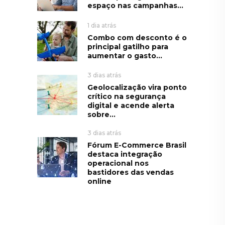
espaço nas campanhas...
1 dia atrás
Combo com desconto é o
principal gatilho para
aumentar o gasto...
3 dias atrás
Geolocalização vira ponto
crítico na segurança
digital e acende alerta
sobre...
3 dias atrás
Fórum E-Commerce Brasil
destaca integração
operacional nos
bastidores das vendas
online