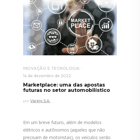
INOVAÇÃO E TECNOLOGIA
14 de dezembro de 2022
Marketplace: uma das apostas
futuras no setor automobilístico
por
Varejo S.A.
Em um breve futuro, além de modelos
elétricos e autônomos (aqueles que não
precisam de motoristas), os veículos serão