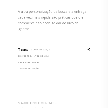
A ultra personalização da busca e a entrega
cada vez mais rápida são práticas que o e-
commerce não pode se dar ao luxo de
ignorar
,
Tags:
BLACK FRIDAY
E-
,
COMMERCE
INTELIGÊNCIA
,
ARTIFICIAL
ULTRA
PERSONALIZAÇÃO
MARKETING E VENDAS