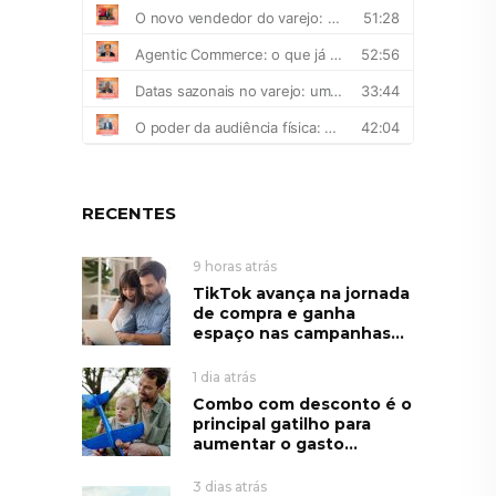
RECENTES
9 horas atrás
TikTok avança na jornada
de compra e ganha
espaço nas campanhas...
1 dia atrás
Combo com desconto é o
principal gatilho para
aumentar o gasto...
3 dias atrás