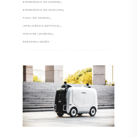
,
EXPERIÊNCIA DE COMPRA
,
EXPERIÊNCIA DE CONSUMO
,
FUNIL DE VENDAS
,
INTELIGÊNCIA ARTIFICIAL
,
MACHINE LEARNING
PERSONALIZAÇÃO