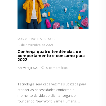
MARKETING E VENDAS
12 de novembro de 2021
Conheça quatro tendências de
comportamento e consumo para
2022
por
Varejo S.A.
0 comentários
Tecnologia será cada vez mais utilizada para
atender as necessidades conforme o
momento da vida do cliente, segundo
founder do New World Same Humans.