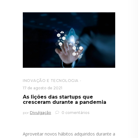
INOVAÇÃO E TECNOLOGIA
17 de agosto de 2021
As lições das startups que
cresceram durante a pandemia
por
Divulgação
0 comentários
Aproveitar novos hábitos adquiridos durante a