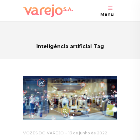
Menu
inteligência artificial Tag
VOZES DO VAREJO
13 de junho de 2022