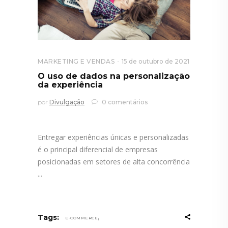
MARKETING E VENDAS
15 de outubro de 2021
O uso de dados na personalização
da experiência
por
Divulgação
0 comentários
Entregar experiências únicas e personalizadas
é o principal diferencial de empresas
posicionadas em setores de alta concorrência
,
Tags:
E-COMMERCE