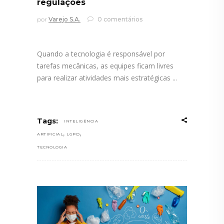
regulações
por
Varejo S.A.
0 comentários
Quando a tecnologia é responsável por
tarefas mecânicas, as equipes ficam livres
para realizar atividades mais estratégicas
Tags:
INTELIGÊNCIA
,
,
ARTIFICIAL
LGPD
TECNOLOGIA