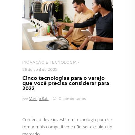
INOVAÇÃO E TECNOLOGIA
26 de abril de 2022
Cinco tecnologias para o varejo
que você precisa considerar para
2022
por
Varejo S.A.
0 comentários
Comércio deve investir em tecnologia para se
tornar mais competitivo e não ser excluído do
mercado