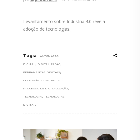
Levantamento sobre Indústria 4.0 revela
adoção de tecnologias.
Tags:
AUTOMAÇÃO
,
,
DIGITAL
DIGITALIZAÇÃO
,
FERRAMENTAS DIGITAIS
,
INTELIGÊNCIA ARTIFICIAL
,
PROCESSO DE DIGITALIZAÇÃO
,
TECNOLOGIA
TECNOLOGIAS
DIGITAIS