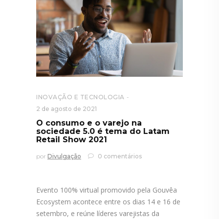
INOVAÇÃO E TECNOLOGIA
2 de agosto de 2021
O consumo e o varejo na
sociedade 5.0 é tema do Latam
Retail Show 2021
por
Divulgação
0 comentários
Evento 100% virtual promovido pela Gouvêa
Ecosystem acontece entre os dias 14 e 16 de
setembro, e reúne líderes varejistas da