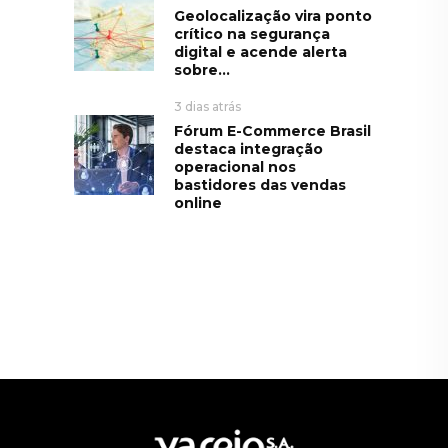
Geolocalização vira ponto
crítico na segurança
digital e acende alerta
sobre...
3 dias atrás
Fórum E-Commerce Brasil
destaca integração
operacional nos
bastidores das vendas
online