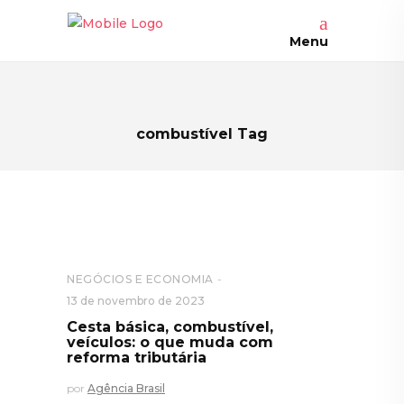
Menu
combustível Tag
NEGÓCIOS E ECONOMIA
13 de novembro de 2023
Cesta básica, combustível,
veículos: o que muda com
reforma tributária
por
Agência Brasil