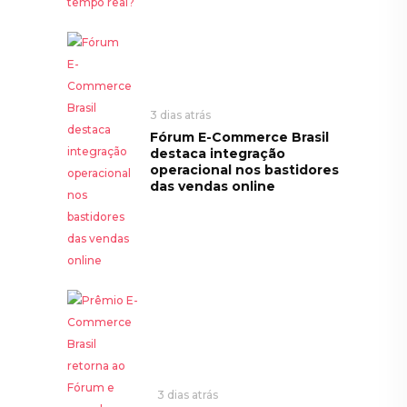
3 dias atrás
Fórum E-Commerce Brasil
destaca integração
operacional nos bastidores
das vendas online
3 dias atrás