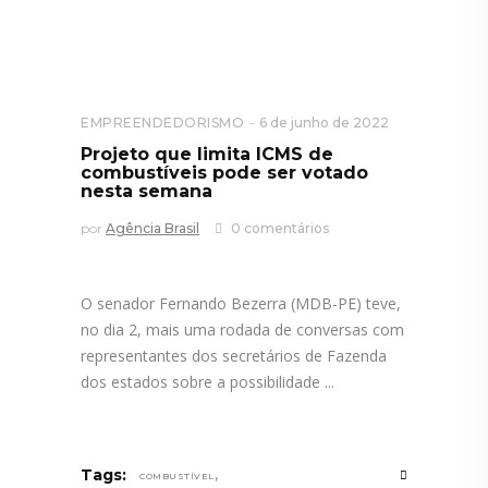
EMPREENDEDORISMO
6 de junho de 2022
Projeto que limita ICMS de
combustíveis pode ser votado
nesta semana
por
Agência Brasil
0 comentários
O senador Fernando Bezerra (MDB-PE) teve,
no dia 2, mais uma rodada de conversas com
representantes dos secretários de Fazenda
dos estados sobre a possibilidade
,
Tags:
COMBUSTÍVEL