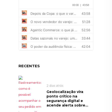
RECENTES
2 dias atrás
Geolocalização vira
ponto crítico na
segurança digital e
acende alerta sobre...