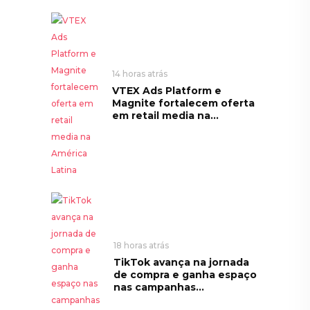
14 horas atrás
VTEX Ads Platform e
Magnite fortalecem oferta
em retail media na...
18 horas atrás
TikTok avança na jornada
de compra e ganha espaço
nas campanhas...