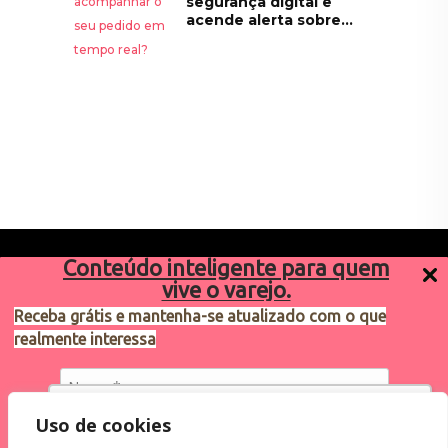
segurança digital e
acende alerta sobre...
Conteúdo inteligente para quem
vive o varejo.
Receba grátis e mantenha-se atualizado com o que
realmente interessa
Sugestões de pauta
varejosa@cndl.org.br
Utilizamos cookies para oferecer melhor
Uso de cookies
experiência, melhorar o desempenho, analisar