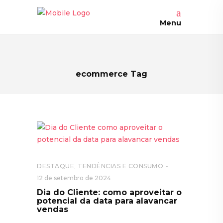
Menu
ecommerce Tag
DESTAQUE
,
TENDÊNCIAS E CONSUMO
12 de setembro de 2024
Dia do Cliente: como aproveitar o
potencial da data para alavancar
vendas