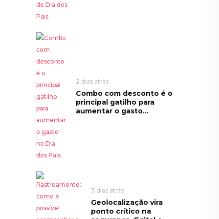
2 dias atrás
Combo com desconto é o
principal gatilho para
aumentar o gasto...
3 dias atrás
Geolocalização vira
ponto crítico na