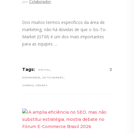
por
Colaborador
Dos muitos termos específicos da área de
marketing, não há dúvidas de que o Go-To-
Market (GTM) é um dos mais importantes
para as equipes.
,
Tags:
DIGITAL
,
,
ECOMMERCE
GO TO MARKET
,
VAREJO
VENDAS