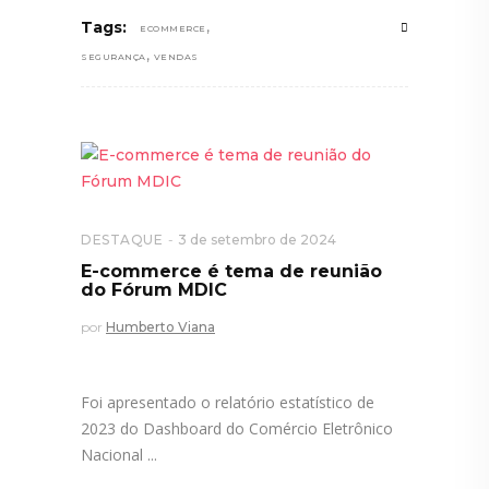
,
Tags:
ECOMMERCE
,
SEGURANÇA
VENDAS
DESTAQUE
3 de setembro de 2024
E-commerce é tema de reunião
do Fórum MDIC
por
Humberto Viana
Foi apresentado o relatório estatístico de
2023 do Dashboard do Comércio Eletrônico
Nacional