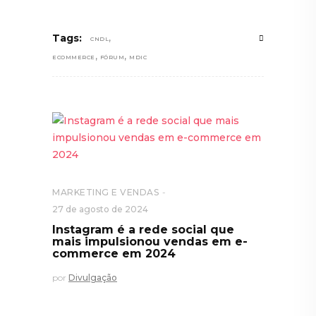
,
Tags:
CNDL
,
,
ECOMMERCE
FÓRUM
MDIC
MARKETING E VENDAS
27 de agosto de 2024
Instagram é a rede social que
mais impulsionou vendas em e-
commerce em 2024
por
Divulgação