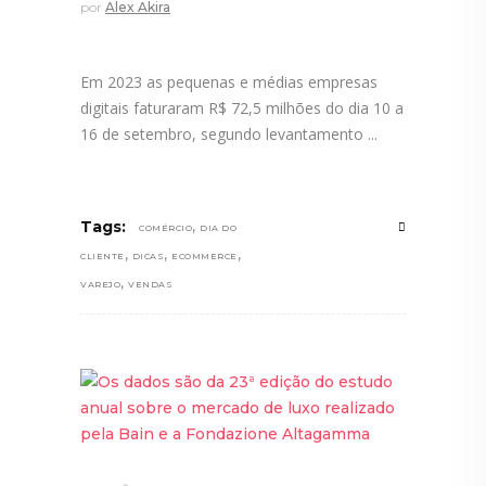
por
Alex Akira
Em 2023 as pequenas e médias empresas
digitais faturaram R$ 72,5 milhões do dia 10 a
16 de setembro, segundo levantamento
,
Tags:
COMÉRCIO
DIA DO
,
,
,
CLIENTE
DICAS
ECOMMERCE
,
VAREJO
VENDAS