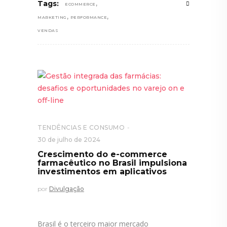
,
Tags:
ECOMMERCE
,
,
MARKETING
PERFORMANCE
VENDAS
TENDÊNCIAS E CONSUMO
30 de julho de 2024
Crescimento do e-commerce
farmacêutico no Brasil impulsiona
investimentos em aplicativos
por
Divulgação
Brasil é o terceiro maior mercado