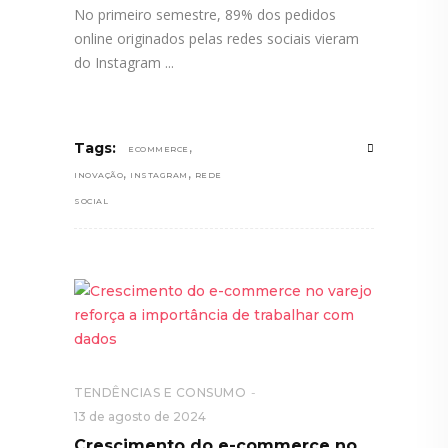
No primeiro semestre, 89% dos pedidos
online originados pelas redes sociais vieram
do Instagram
,
Tags:
ECOMMERCE
,
,
INOVAÇÃO
INSTAGRAM
REDE
SOCIAL
TENDÊNCIAS E CONSUMO
13 de agosto de 2024
Crescimento do e-commerce no