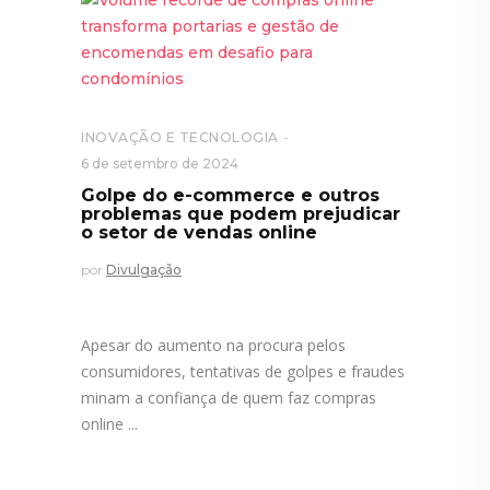
INOVAÇÃO E TECNOLOGIA
6 de setembro de 2024
Golpe do e-commerce e outros
problemas que podem prejudicar
o setor de vendas online
por
Divulgação
Apesar do aumento na procura pelos
consumidores, tentativas de golpes e fraudes
minam a confiança de quem faz compras
online