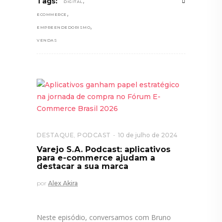
,
Tags:
DIGITAL
,
ECOMMERCE
,
EMPREENDEDORISMO
VENDAS
DESTAQUE
,
PODCAST
10 de julho de 2024
Varejo S.A. Podcast: aplicativos
para e-commerce ajudam a
destacar a sua marca
por
Alex Akira
Neste episódio, conversamos com Bruno