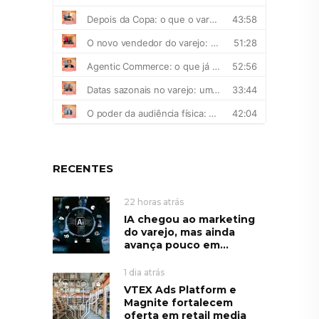
RECENTES
22 horas atrás
IA chegou ao marketing
do varejo, mas ainda
avança pouco em...
1 dia atrás
VTEX Ads Platform e
Magnite fortalecem
oferta em retail media