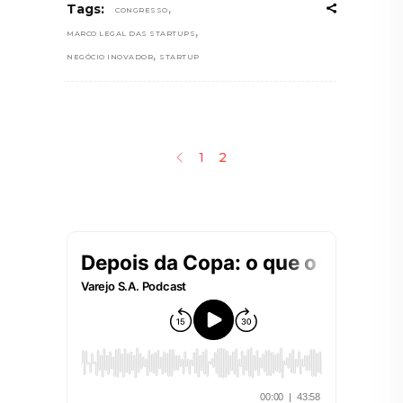
,
Tags:
CONGRESSO
,
MARCO LEGAL DAS STARTUPS
,
NEGÓCIO INOVADOR
STARTUP
1
2