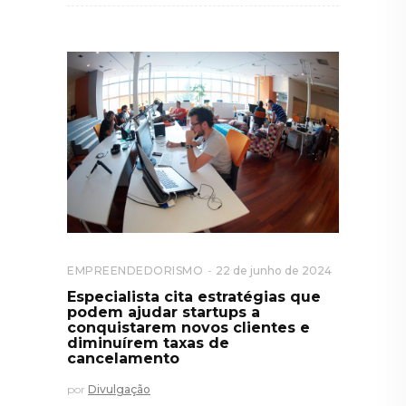
EMPREENDEDORISMO
22 de junho de 2024
Especialista cita estratégias que
podem ajudar startups a
conquistarem novos clientes e
diminuírem taxas de
cancelamento
por
Divulgação