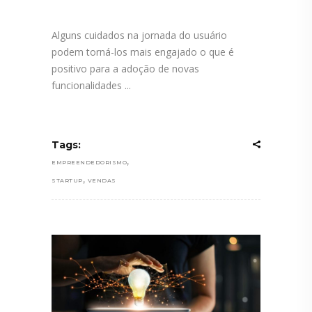
Alguns cuidados na jornada do usuário
podem torná-los mais engajado o que é
positivo para a adoção de novas
funcionalidades
Tags:
,
EMPREENDEDORISMO
,
STARTUP
VENDAS