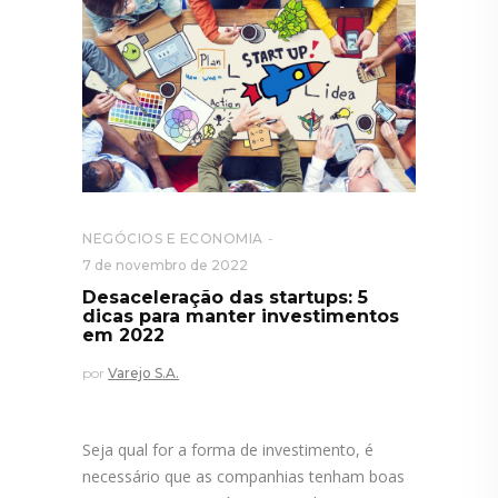
NEGÓCIOS E ECONOMIA
7 de novembro de 2022
Desaceleração das startups: 5
dicas para manter investimentos
em 2022
por
Varejo S.A.
Seja qual for a forma de investimento, é
necessário que as companhias tenham boas