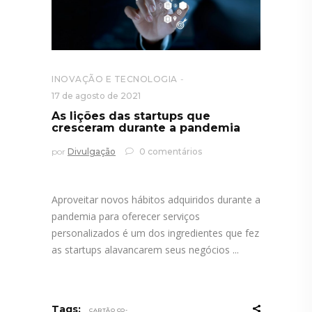
INOVAÇÃO E TECNOLOGIA
17 de agosto de 2021
As lições das startups que
cresceram durante a pandemia
por
Divulgação
0 comentários
Aproveitar novos hábitos adquiridos durante a
pandemia para oferecer serviços
personalizados é um dos ingredientes que fez
as startups alavancarem seus negócios
Tags:
CARTÃO CO-