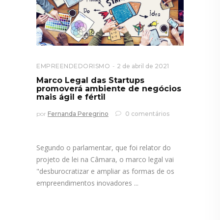
EMPREENDEDORISMO
2 de abril de 2021
Marco Legal das Startups
promoverá ambiente de negócios
mais ágil e fértil
por
Fernanda Peregrino
0 comentários
Segundo o parlamentar, que foi relator do
projeto de lei na Câmara, o marco legal vai
"desburocratizar e ampliar as formas de os
empreendimentos inovadores