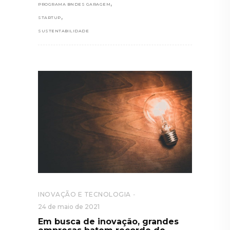
,
PROGRAMA BNDES GARAGEM
,
STARTUP
SUSTENTABILIDADE
INOVAÇÃO E TECNOLOGIA
24 de maio de 2021
Em busca de inovação, grandes