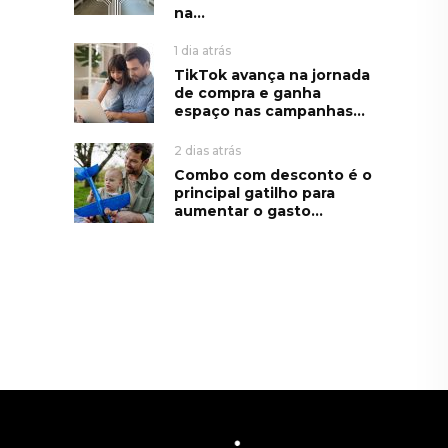
na...
1 dia atrás
TikTok avança na jornada
de compra e ganha
espaço nas campanhas...
2 dias atrás
Combo com desconto é o
principal gatilho para
aumentar o gasto...