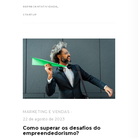
,
REPRESENTATIVIDADE
STARTUP
MARKETING E VENDAS
22 de agosto de 2023
Como superar os desafios do
empreendedorismo?