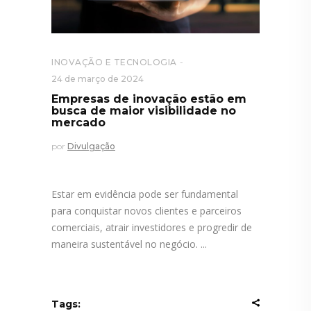
INOVAÇÃO E TECNOLOGIA
24 de março de 2024
Empresas de inovação estão em
busca de maior visibilidade no
mercado
por
Divulgação
Estar em evidência pode ser fundamental
para conquistar novos clientes e parceiros
comerciais, atrair investidores e progredir de
maneira sustentável no negócio.
Tags: