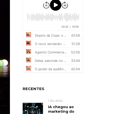
RECENTES
1 dia atrás
IA chegou ao
marketing do