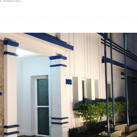
,
DL MARANHÃO