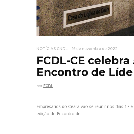
NOTÍCIAS CNDL
16 de novembro de 2022
FCDL-CE celebra
Encontro de Líde
por
FCDL
Empresários do Ceará vão se reunir nos dias 17 e
edição do Encontro de