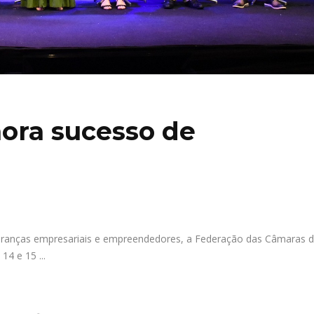
ra sucesso de
deranças empresariais e empreendedores, a Federação das Câmaras 
s 14 e 15