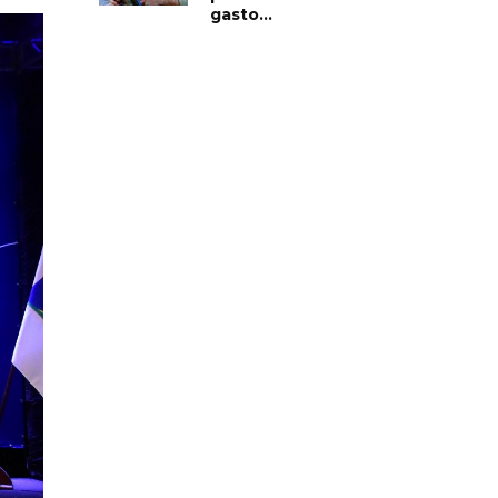
gasto...