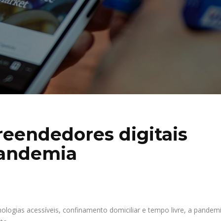
eendedores digitais
andemia
ogias acessíveis, confinamento domiciliar e tempo livre, a pandem