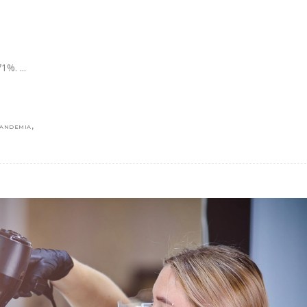
,71%.
,
ANDEMIA