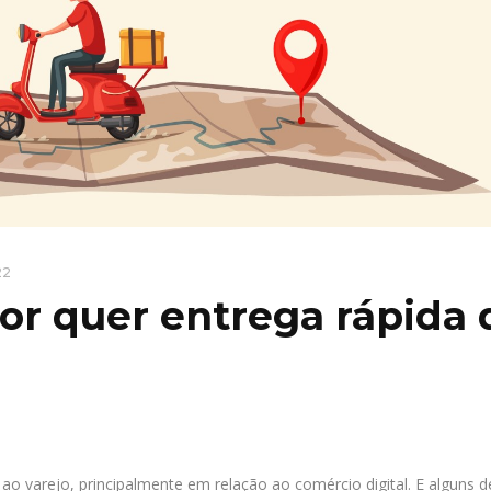
22
or quer entrega rápida 
o varejo, principalmente em relação ao comércio digital. E alguns 