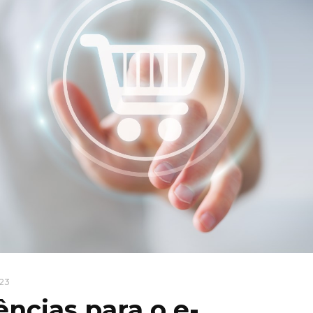
023
ências para o e-