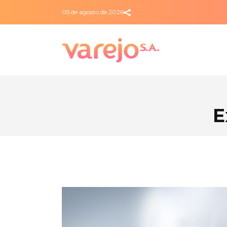
05 de agosto de 2026
E