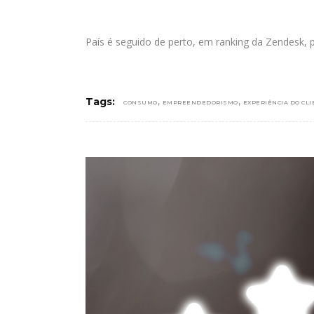
País é seguido de perto, em ranking da Zendesk, 
,
,
Tags:
CONSUMO
EMPREENDEDORISMO
EXPERIÊNCIA DO CLI