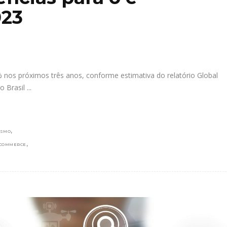
23
 nos próximos três anos, conforme estimativa do relatório Global
o Brasil
,
ISMO
,
 COMMERCE