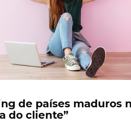
king de países maduros 
a do cliente”