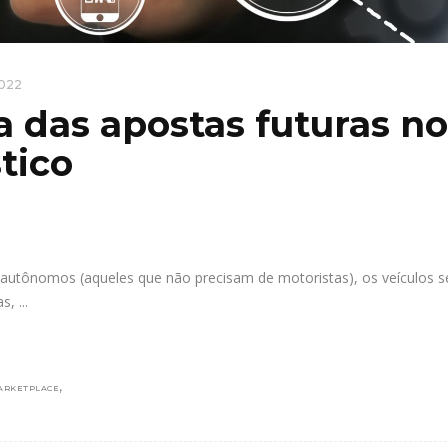
2022
 das apostas futuras no
tico
 autônomos (aqueles que não precisam de motoristas), os veículos s
as,
,
ARKETPLACE