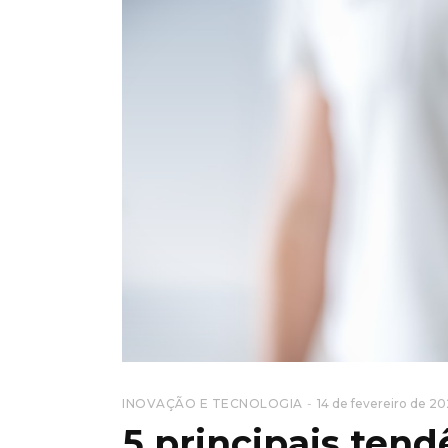
INOVAÇÃO E TECNOLOGIA
14 de fevereiro de 2
5 principais tend