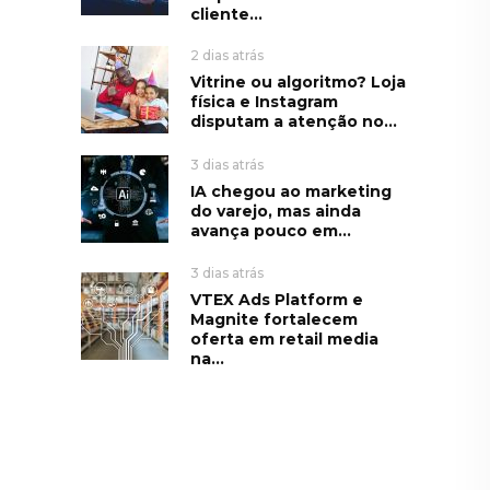
cliente...
2 dias atrás
Vitrine ou algoritmo? Loja
física e Instagram
disputam a atenção no...
3 dias atrás
IA chegou ao marketing
do varejo, mas ainda
avança pouco em...
3 dias atrás
VTEX Ads Platform e
Magnite fortalecem
oferta em retail media
na...