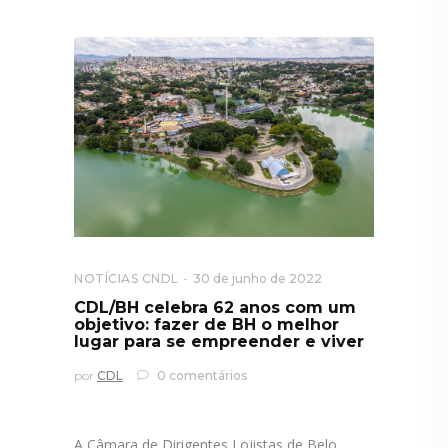
NOTÍCIAS CNDL
30 de junho de 2022
CDL/BH celebra 62 anos com um
objetivo: fazer de BH o melhor
lugar para se empreender e viver
por
CDL
0 comentários
A Câmara de Dirigentes Lojistas de Belo