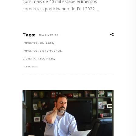
com mais de 40 mil estabelecimentos
comerciais participando do DLI 2022.
Tags:
DIA LIVRE DE
,
,
IMPOSTOS
DLI 2022
,
,
IMPOSTOS
SISTEMA CNDL
,
SISTEMA TRIBUTÁRIO
TRIBUTOS