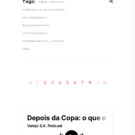
,
Tags:
ABRIG
POLÍTICAS
,
PÚBLICAS 4.0
QUALIFICAÇÃO
,
DE LIDERANÇAS
RELACIONAMENTO
INSTITUCIONAL E
,
GOVERNAMENTAL
SISTEMA
CNDL
2
3
4
5
6
7
8