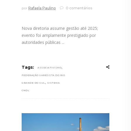
por
Rafaela Paulino
0 comentários
Nova diretoria assume gestão até 2025;
evento foi amplamente prestigiado por
autoridades públicas
,
Tags:
ASSOCIATIVISMO
FEDERAÇÃO VAREJISTA DO RIO
,
GRANDE DO SUL
SISTEMA
CNDL