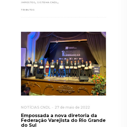
,
,
IMPOSTOS
SISTEMA CNDL
TRIBUTOS
NOTÍCIAS CNDL
27 de maio de 2022
Empossada a nova diretoria da
Federação Varejista do Rio Grande
do Sul