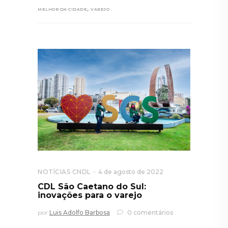
,
MELHOR DA CIDADE
VAREJO
NOTÍCIAS CNDL
4 de agosto de 2022
CDL São Caetano do Sul:
inovações para o varejo
por
Luis Adolfo Barbosa
0 comentários