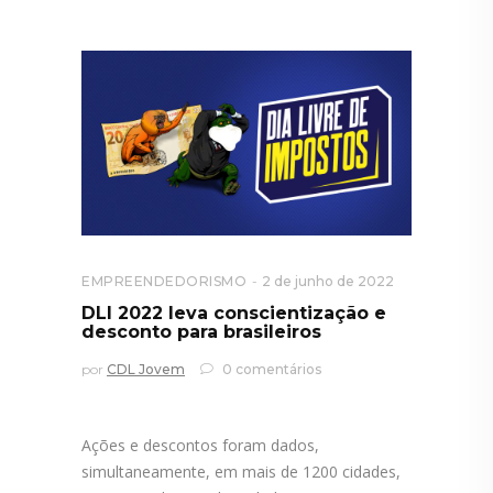
EMPREENDEDORISMO
2 de junho de 2022
DLI 2022 leva conscientização e
desconto para brasileiros
por
CDL Jovem
0 comentários
Ações e descontos foram dados,
simultaneamente, em mais de 1200 cidades,