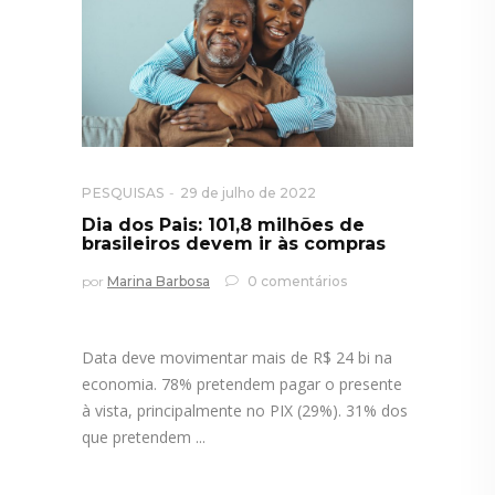
PESQUISAS
29 de julho de 2022
Dia dos Pais: 101,8 milhões de
brasileiros devem ir às compras
por
Marina Barbosa
0 comentários
Data deve movimentar mais de R$ 24 bi na
economia. 78% pretendem pagar o presente
à vista, principalmente no PIX (29%). 31% dos
que pretendem